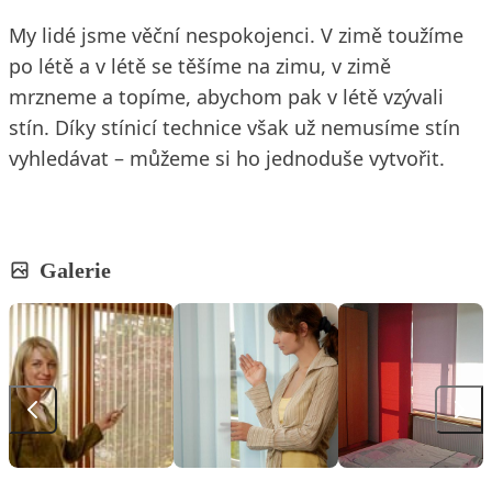
My lidé jsme věční nespokojenci. V zimě toužíme
po létě a v létě se těšíme na zimu, v zimě
mrzneme a topíme, abychom pak v létě vzývali
stín. Díky stínicí technice však už nemusíme stín
vyhledávat – můžeme si ho jednoduše vytvořit.
Galerie