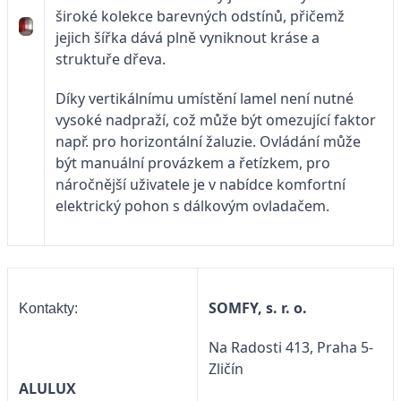
široké kolekce barevných odstínů, přičemž
jejich šířka dává plně vyniknout kráse a
struktuře dřeva.
Díky vertikálnímu umístění lamel není nutné
vysoké nadpraží, což může být omezující faktor
např. pro horizontální žaluzie. Ovládání může
být manuální provázkem a řetízkem, pro
náročnější uživatele je v nabídce komfortní
elektrický pohon s dálkovým ovladačem.
SOMFY, s. r. o.
Kontakty:
Na Radosti 413, Praha 5-
Zličín
ALULUX