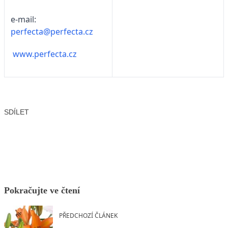
e-mail:
perfecta@perfecta.cz
www.perfecta.cz
SDÍLET
Facebook
X
LinkedIn
Email
Pokračujte ve čtení
PŘEDCHOZÍ ČLÁNEK