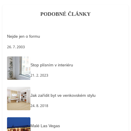
PODOBNÉ ČLÁNKY
Nejde jen o formu
26. 7. 2003
Stop plísním v interiéru
21. 2. 2023
Jak zařídit byt ve venkovském stylu
24. 8. 2018
Malé Las Vegas