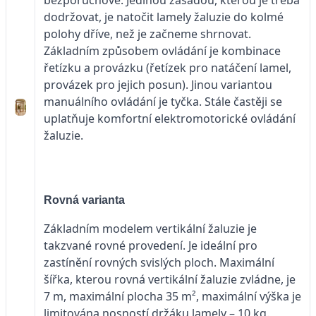
dodržovat, je natočit lamely žaluzie do kolmé
polohy dříve, než je začneme shrnovat.
Základním způsobem ovládání je kombinace
řetízku a provázku (řetízek pro natáčení lamel,
provázek pro jejich posun). Jinou variantou
manuálního ovládání je tyčka. Stále častěji se
uplatňuje komfortní elektromotorické ovládání
žaluzie.
Rovná varianta
Základním modelem vertikální žaluzie je
takzvané rovné provedení. Je ideální pro
zastínění rovných svislých ploch. Maximální
šířka, kterou rovná vertikální žaluzie zvládne, je
7 m, maximální plocha 35 m², maximální výška je
limitována nosností držáku lamely – 10 kg.