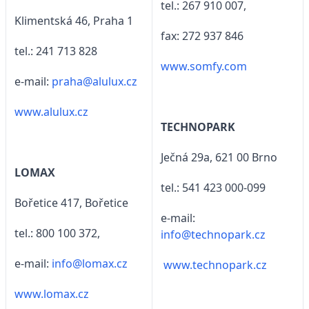
tel.: 267 910 007,
Klimentská 46, Praha 1
fax: 272 937 846
tel.: 241 713 828
www.somfy.com
e-mail:
praha@alulux.cz
www.alulux.cz
TECHNOPARK
Ječná 29a, 621 00 Brno
LOMAX
tel.: 541 423 000-099
Bořetice 417, Bořetice
e-mail:
tel.: 800 100 372,
info@technopark.cz
e-mail:
info@lomax.cz
www.technopark.cz
www.lomax.cz