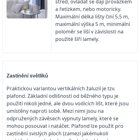
střed, ovládat se dají provázkem
a řetízkem, nebo motoricky.
Maximální délka lišty činí 5,5 m,
maximální výška 5 m, minimální
poloměr se liší v závislosti na
použité šíři lamely.
Zastínění světlíků
Praktickou variantou vertikálních žaluzií je tzv.
plafond. Základní odlišností od běžného typu je
použití nikoli jedné, ale dvou vodicích lišt, které jsou
umístěny naproti sobě. Mezi nimi jsou na
odpružených závěsech vypnuty lamely, které se
mohou posouvat i natáčet. Plafond lze použít pro
zastínění svislých ploch (zamezí jakémukoli