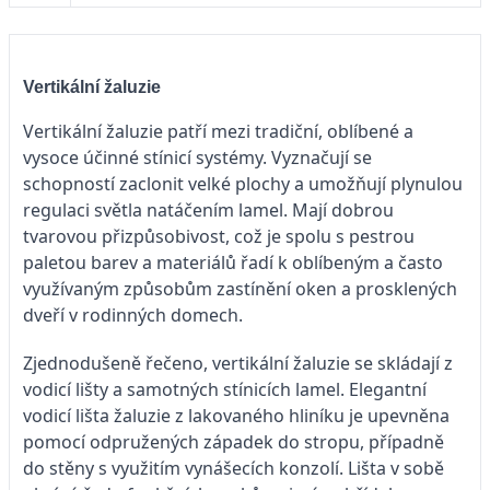
Vertikální žaluzie
Vertikální žaluzie patří mezi tradiční, oblíbené a
vysoce účinné stínicí systémy. Vyznačují se
schopností zaclonit velké plochy a umožňují plynulou
regulaci světla natáčením lamel. Mají dobrou
tvarovou přizpůsobivost, což je spolu s pestrou
paletou barev a materiálů řadí k oblíbeným a často
využívaným způsobům zastínění oken a prosklených
dveří v rodinných domech.
Zjednodušeně řečeno, vertikální žaluzie se skládají z
vodicí lišty a samotných stínicích lamel. Elegantní
vodicí lišta žaluzie z lakovaného hliníku je upevněna
pomocí odpružených západek do stropu, případně
do stěny s využitím vynášecích konzolí. Lišta v sobě