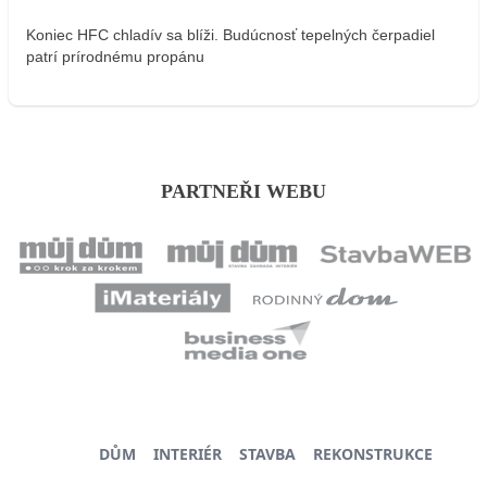
Koniec HFC chladív sa blíži. Budúcnosť tepelných čerpadiel
patrí prírodnému propánu
PARTNEŘI WEBU
DŮM
INTERIÉR
STAVBA
REKONSTRUKCE