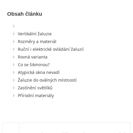
Obsah článku
Vertikální žaluzie
Rozměry a materiál
Ruční i elektrické ovládání žaluzií
Rovná varianta
Co se šikminou?
Atypická okna nevadí
Žaluzie do oválných místností
Zastínění světlíků
Přírodní materiály