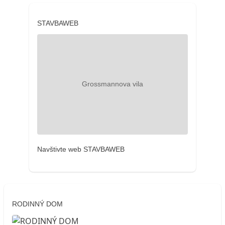
STAVBAWEB
Navštivte web STAVBAWEB
RODINNÝ DOM