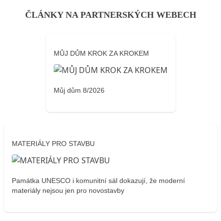
ČLÁNKY NA PARTNERSKÝCH WEBECH
MŮJ DŮM KROK ZA KROKEM
Můj dům 8/2026
MATERIÁLY PRO STAVBU
Památka UNESCO i komunitní sál dokazují, že moderní
materiály nejsou jen pro novostavby