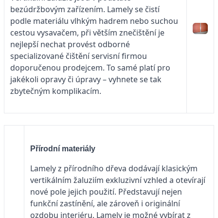
bezúdržbovým zařízením. Lamely se čistí
podle materiálu vlhkým hadrem nebo suchou
cestou vysavačem, při větším znečištění je
nejlepší nechat provést odborné
specializované čištění servisní firmou
doporučenou prodejcem. To samé platí pro
jakékoli opravy či úpravy – vyhnete se tak
zbytečným komplikacím.
Přírodní materiály
Lamely z přírodního dřeva dodávají klasickým
vertikálním žaluziím exkluzivní vzhled a otevírají
nové pole jejich použití. Představují nejen
funkční zastínění, ale zároveň i originální
ozdobu interiéru. Lamely je možné vybírat z