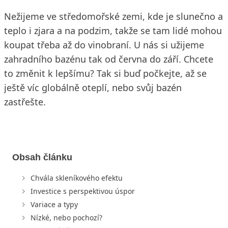
Nežijeme ve středomořské zemi, kde je slunečno a
teplo i zjara a na podzim, takže se tam lidé mohou
koupat třeba až do vinobraní. U nás si užijeme
zahradního bazénu tak od června do září. Chcete
to změnit k lepšímu? Tak si buď počkejte, až se
ještě víc globálně oteplí, nebo svůj bazén
zastřešte.
Obsah článku
Chvála skleníkového efektu
Investice s perspektivou úspor
Variace a typy
Nízké, nebo pochozí?