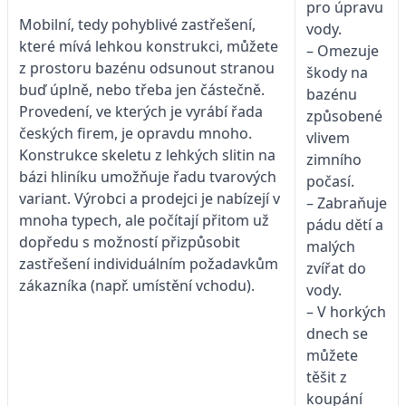
pro úpravu
Mobilní, tedy pohyblivé zastřešení,
vody.
které mívá lehkou konstrukci, můžete
– Omezuje
z prostoru bazénu odsunout stranou
škody na
buď úplně, nebo třeba jen částečně.
bazénu
Provedení, ve kterých je vyrábí řada
způsobené
českých firem, je opravdu mnoho.
vlivem
Konstrukce skeletu z lehkých slitin na
zimního
bázi hliníku umožňuje řadu tvarových
počasí.
variant. Výrobci a prodejci je nabízejí v
– Zabraňuje
mnoha typech, ale počítají přitom už
pádu dětí a
dopředu s možností přizpůsobit
malých
zastřešení individuálním požadavkům
zvířat do
zákazníka (např. umístění vchodu).
vody.
– V horkých
dnech se
můžete
těšit z
koupání