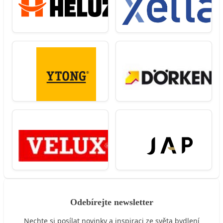
Odebírejte newsletter
Nechte si posílat novinky a inspiraci ze světa bydlení