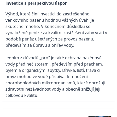
Investice s perspektivou úspor
Výhod, které činí investici do zastřešeného
venkovního bazénu hodnou vážných úvah, je
skutečně mnoho. V konečném důsledku se
vynaložené peníze za kvalitní zastřešení záhy vrátí v
podobě peněz ušetřených za provoz bazénu,
především za úpravu a ohřev vody.
Jedním z důvodů „pro“ je také ochrana bazénové
vody před nečistotami, především před prachem,
pylem a organickými zbytky. Dřívka, listí, tráva či
hmyz mohou ve vodě přispívat k množení
choroboplodných mikroorganismů, které ohrožují
zdravotní nezávadnost vody a obecně snižují její
celkovou kvalitu.