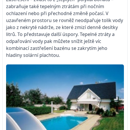
zabraňuje také tepelným ztrátám při nočním
ochlazení nebo při přechodné změně počasí. V
uzavřeném prostoru se rovněž neodpařuje tolik vody
jako z nekryté nádrže, ze které zmizí denně desítky
litrů. To představuje další úspory. Tepelné ztráty a
odpařování vody pak můžete snížit ještě víc
kombinací zastřešení bazénu se zakrytím jeho
hladiny solární plachtou.