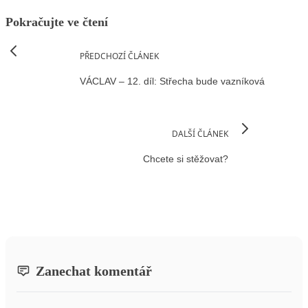
Pokračujte ve čtení
PŘEDCHOZÍ ČLÁNEK
VÁCLAV – 12. díl: Střecha bude vazníková
DALŠÍ ČLÁNEK
Chcete si stěžovat?
Zanechat komentář