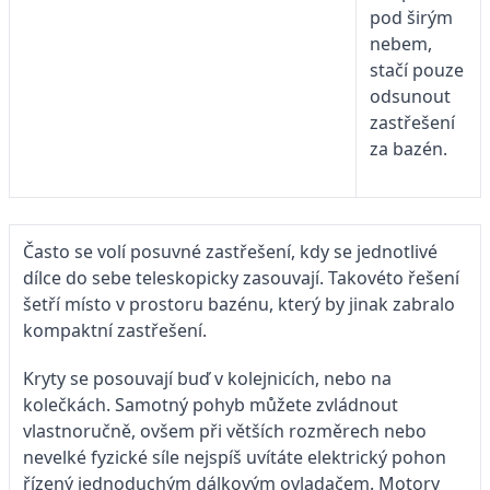
pod širým
nebem,
stačí pouze
odsunout
zastřešení
za bazén.
Často se volí posuvné zastřešení, kdy se jednotlivé
dílce do sebe teleskopicky zasouvají. Takovéto řešení
šetří místo v prostoru bazénu, který by jinak zabralo
kompaktní zastřešení.
Kryty se posouvají buď v kolejnicích, nebo na
kolečkách. Samotný pohyb můžete zvládnout
vlastnoručně, ovšem při větších rozměrech nebo
nevelké fyzické síle nejspíš uvítáte elektrický pohon
řízený jednoduchým dálkovým ovladačem. Motory