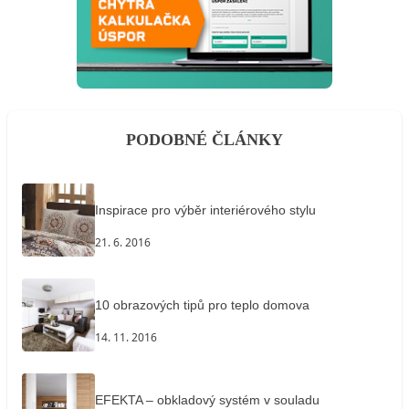
PODOBNÉ ČLÁNKY
Inspirace pro výběr interiérového stylu
21. 6. 2016
10 obrazových tipů pro teplo domova
14. 11. 2016
EFEKTA – obkladový systém v souladu