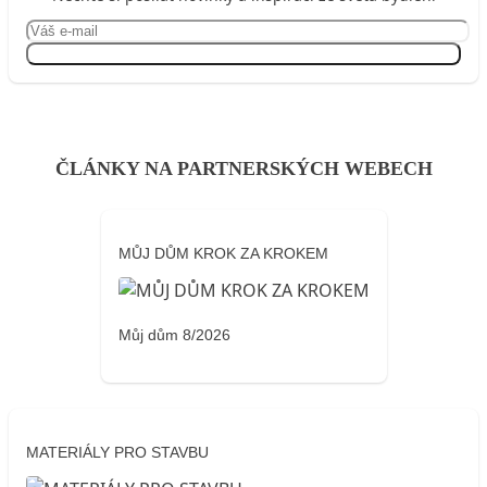
Přihlásit se
ČLÁNKY NA PARTNERSKÝCH WEBECH
MŮJ DŮM KROK ZA KROKEM
Můj dům 8/2026
MATERIÁLY PRO STAVBU