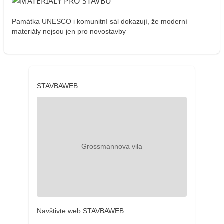
Památka UNESCO i komunitní sál dokazují, že moderní
materiály nejsou jen pro novostavby
STAVBAWEB
Navštivte web STAVBAWEB