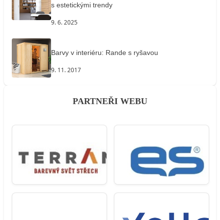
s estetickými trendy
9. 6. 2025
Barvy v interiéru: Rande s ryšavou
9. 11. 2017
PARTNEŘI WEBU