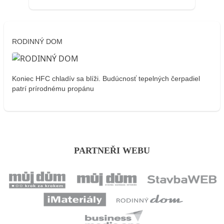
RODINNÝ DOM
Koniec HFC chladív sa blíži. Budúcnosť tepelných čerpadiel
patrí prírodnému propánu
PARTNEŘI WEBU