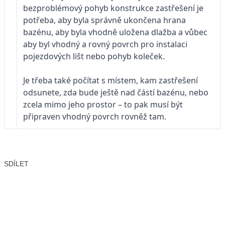
bezproblémový pohyb konstrukce zastřešení je
potřeba, aby byla správně ukončena hrana
bazénu, aby byla vhodně uložena dlažba a vůbec
aby byl vhodný a rovný povrch pro instalaci
pojezdových lišt nebo pohyb koleček.
Je třeba také počítat s místem, kam zastřešení
odsunete, zda bude ještě nad částí bazénu, nebo
zcela mimo jeho prostor – to pak musí být
připraven vhodný povrch rovněž tam.
SDÍLET
Facebook
X
LinkedIn
Email