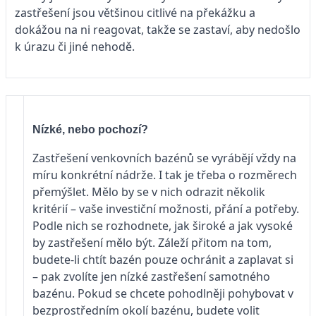
zastřešení jsou většinou citlivé na překážku a
dokážou na ni reagovat, takže se zastaví, aby nedošlo
k úrazu či jiné nehodě.
Nízké, nebo pochozí?
Zastřešení venkovních bazénů se vyrábějí vždy na
míru konkrétní nádrže. I tak je třeba o rozměrech
přemýšlet. Mělo by se v nich odrazit několik
kritérií – vaše investiční možnosti, přání a potřeby.
Podle nich se rozhodnete, jak široké a jak vysoké
by zastřešení mělo být. Záleží přitom na tom,
budete-li chtít bazén pouze ochránit a zaplavat si
– pak zvolíte jen nízké zastřešení samotného
bazénu. Pokud se chcete pohodlněji pohybovat v
bezprostředním okolí bazénu, budete volit