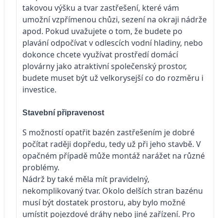
takovou výšku a tvar zastřešení, které vám
umožní vzpřímenou chůzi, sezení na okraji nádrže
apod. Pokud uvažujete o tom, že budete po
plavání odpočívat v odlescích vodní hladiny, nebo
dokonce chcete využívat prostředí domácí
plovárny jako atraktivní společenský prostor,
budete muset být už velkorysejší co do rozměru i
investice.
Stavební připravenost
S možností opatřit bazén zastřešením je dobré
počítat raději dopředu, tedy už při jeho stavbě. V
opačném případě může montáž narážet na různé
problémy.
Nádrž by také měla mít pravidelný,
nekomplikovaný tvar. Okolo delších stran bazénu
musí být dostatek prostoru, aby bylo možné
umístit pojezdové dráhy nebo jiné zařízení. Pro