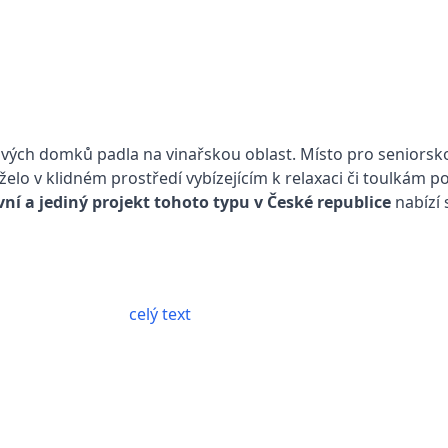
vých domků padla na vinařskou oblast. Místo pro seniorsko
elo v klidném prostředí vybízejícím k relaxaci či toulkám po 
vní a jediný projekt tohoto typu v České republice
nabízí
celý text