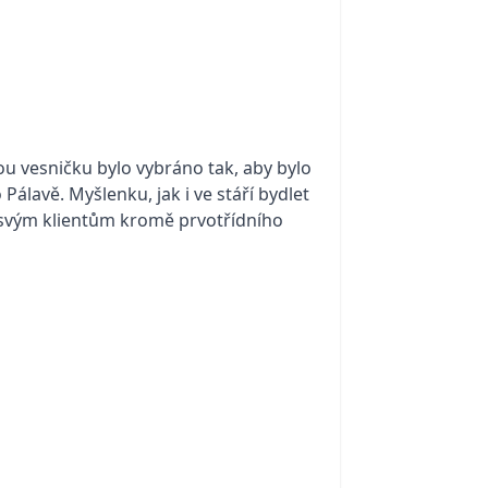
u vesničku bylo vybráno tak, aby bylo
Pálavě. Myšlenku, jak i ve stáří bydlet
 svým klientům kromě prvotřídního