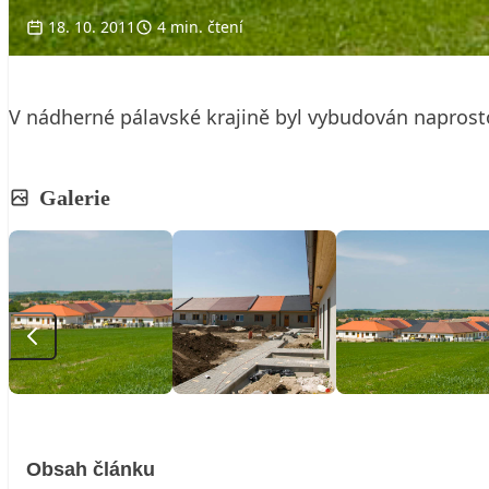
18. 10. 2011
4 min. čtení
V nádherné pálavské krajině byl vybudován naprosto
Galerie
Obsah článku