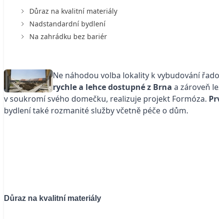
Důraz na kvalitní materiály
Nadstandardní bydlení
Na zahrádku bez bariér
Ne náhodou volba lokality k vybudování řado
rychle a lehce dostupné z Brna
a zároveň lež
v soukromí svého domečku, realizuje projekt Formóza.
Pr
bydlení také rozmanité služby včetně péče o dům.
Důraz na kvalitní materiály