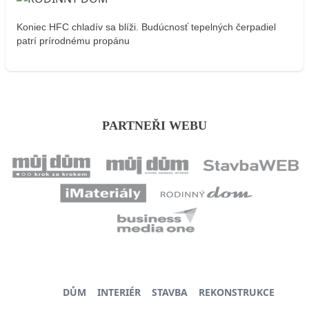
Koniec HFC chladív sa blíži. Budúcnosť tepelných čerpadiel
patrí prírodnému propánu
PARTNEŘI WEBU
DŮM
INTERIÉR
STAVBA
REKONSTRUKCE