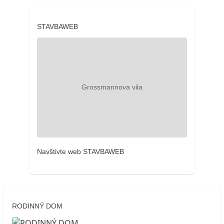
STAVBAWEB
Navštivte web STAVBAWEB
RODINNÝ DOM