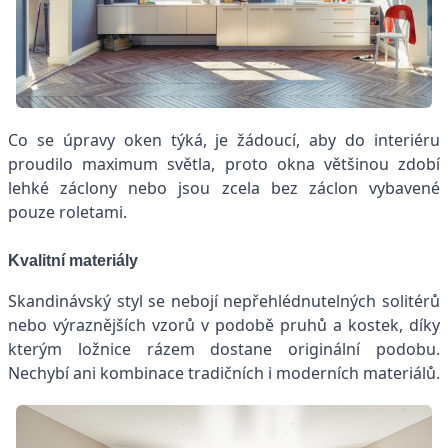
Co se úpravy oken týká, je žádoucí, aby do interiéru
proudilo maximum světla, proto okna většinou zdobí
lehké záclony nebo jsou zcela bez záclon vybavené
pouze roletami.
Kvalitní materiály
Skandinávský styl se nebojí nepřehlédnutelných solitérů
nebo výraznějších vzorů v podobě pruhů a kostek, díky
kterým ložnice rázem dostane originální podobu.
Nechybí ani kombinace tradičních i moderních materiálů.