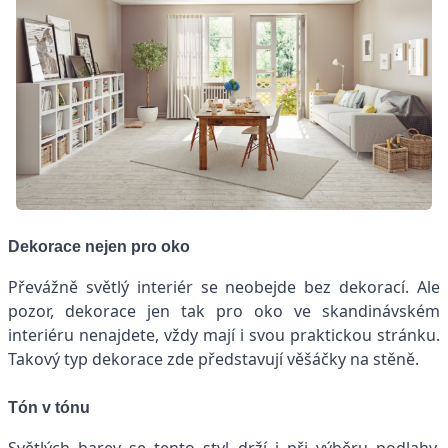
Dekorace nejen pro oko
Převážně světlý interiér se neobejde bez dekorací. Ale
pozor, dekorace jen tak pro oko ve skandinávském
interiéru nenajdete, vždy mají i svou praktickou stránku.
Takový typ dekorace zde představují věšáčky na stěně.
Tón v tónu