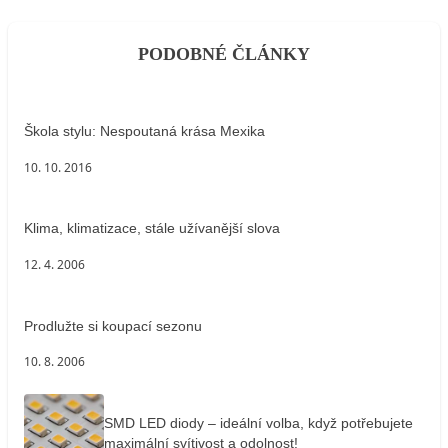
PODOBNÉ ČLÁNKY
Škola stylu: Nespoutaná krása Mexika
10. 10. 2016
Klima, klimatizace, stále užívanější slova
12. 4. 2006
Prodlužte si koupací sezonu
10. 8. 2006
SMD LED diody – ideální volba, když potřebujete
maximální svítivost a odolnost!