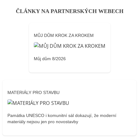
ČLÁNKY NA PARTNERSKÝCH WEBECH
MŮJ DŮM KROK ZA KROKEM
Můj dům 8/2026
MATERIÁLY PRO STAVBU
Památka UNESCO i komunitní sál dokazují, že moderní
materiály nejsou jen pro novostavby