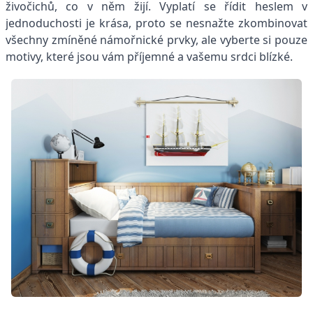
živočichů, co v něm žijí. Vyplatí se řídit heslem v
jednoduchosti je krása, proto se nesnažte zkombinovat
všechny zmíněné námořnické prvky, ale vyberte si pouze
motivy, které jsou vám příjemné a vašemu srdci blízké.