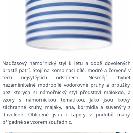
Nadčasový námořnický styl k létu a době dovolených
prostě patří. Stojí na kombinaci bílé, modré a červené v
těch nejsytějších odstínech.
Nesmějí chybět
nezaměnitelné modrobílé vodorovné pruhy a proužky,
bez kterých si námořnický styl představí málokdo, a
vzory s námořnickou tematikou, jako jsou kotvy,
záchranné kruhy, majáky, lana, kormidla a suvenýry z
dovolené. Oblíbené jsou i tapety v podobě mapy,
případně se vzorem souřadnic.