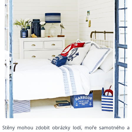
Stěny mohou zdobit obrázky lodí, moře samotného a