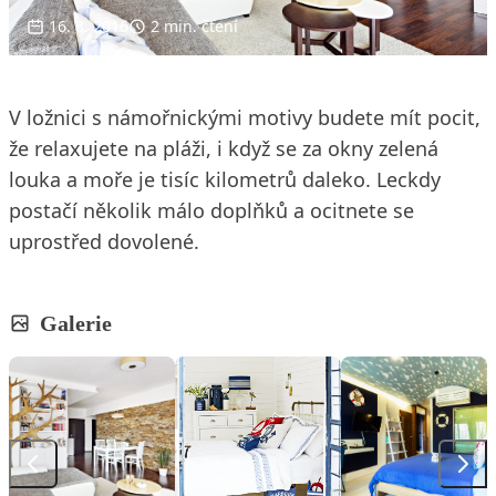
16. 8. 2016
2 min. čtení
V ložnici s námořnickými motivy budete mít pocit,
že relaxujete na pláži, i když se za okny zelená
louka a moře je tisíc kilometrů daleko. Leckdy
postačí několik málo doplňků a ocitnete se
uprostřed dovolené.
Galerie