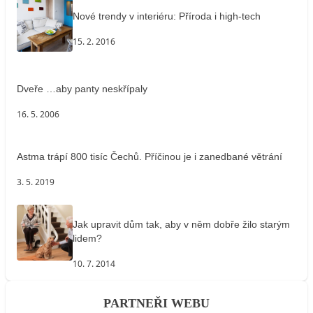
Nové trendy v interiéru: Příroda i high-tech
15. 2. 2016
Dveře …aby panty neskřípaly
16. 5. 2006
Astma trápí 800 tisíc Čechů. Příčinou je i zanedbané větrání
3. 5. 2019
Jak upravit dům tak, aby v něm dobře žilo starým
lidem?
10. 7. 2014
PARTNEŘI WEBU