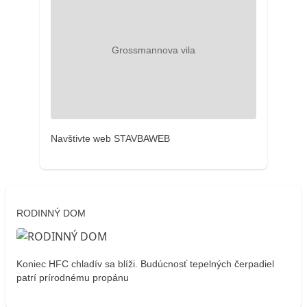
Navštivte web STAVBAWEB
RODINNÝ DOM
Koniec HFC chladív sa blíži. Budúcnosť tepelných čerpadiel
patrí prírodnému propánu