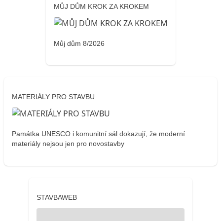
MŮJ DŮM KROK ZA KROKEM
Můj dům 8/2026
MATERIÁLY PRO STAVBU
Památka UNESCO i komunitní sál dokazují, že moderní
materiály nejsou jen pro novostavby
STAVBAWEB