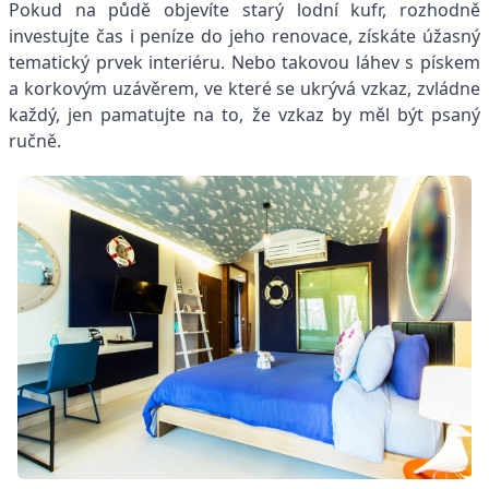
Pokud na půdě objevíte starý lodní kufr, rozhodně
investujte čas i peníze do jeho renovace, získáte úžasný
tematický prvek interiéru. Nebo takovou láhev s pískem
a korkovým uzávěrem, ve které se ukrývá vzkaz, zvládne
každý, jen pamatujte na to, že vzkaz by měl být psaný
ručně.