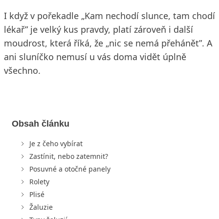
I když v pořekadle „Kam nechodí slunce, tam chodí
lékař” je velký kus pravdy, platí zároveň i další
moudrost, která říká, že „nic se nemá přehánět”. A
ani sluníčko nemusí u vás doma vidět úplně
všechno.
Obsah článku
Je z čeho vybírat
Zastínit, nebo zatemnit?
Posuvné a otočné panely
Rolety
Plisé
Žaluzie