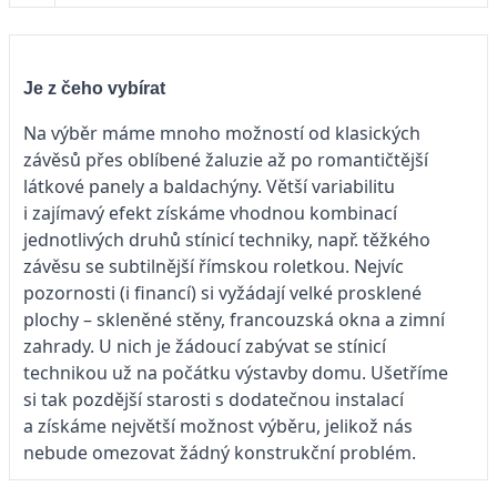
Je z čeho vybírat
Na výběr máme mnoho možností od klasických
závěsů přes oblíbené žaluzie až po romantičtější
látkové panely a baldachýny. Větší variabilitu
i zajímavý efekt získáme vhodnou kombinací
jednotlivých druhů stínicí techniky, např. těžkého
závěsu se subtilnější římskou roletkou. Nejvíc
pozornosti (i financí) si vyžádají velké prosklené
plochy – skleněné stěny, francouzská okna a zimní
zahrady. U nich je žádoucí zabývat se stínicí
technikou už na počátku výstavby domu. Ušetříme
si tak pozdější starosti s dodatečnou instalací
a získáme největší možnost výběru, jelikož nás
nebude omezovat žádný konstrukční problém.