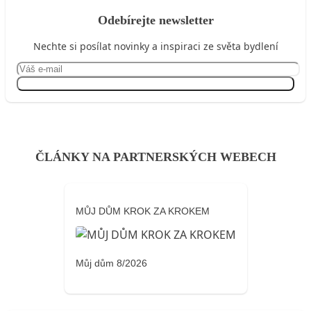
Odebírejte newsletter
Nechte si posílat novinky a inspiraci ze světa bydlení
Přihlásit se
ČLÁNKY NA PARTNERSKÝCH WEBECH
MŮJ DŮM KROK ZA KROKEM
Můj dům 8/2026