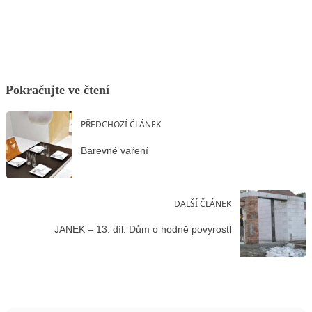
Facebook
X
LinkedIn
Email
Pokračujte ve čtení
PŘEDCHOZÍ ČLÁNEK
Barevné vaření
DALŠÍ ČLÁNEK
JANEK – 13. díl: Dům o hodně povyrostl