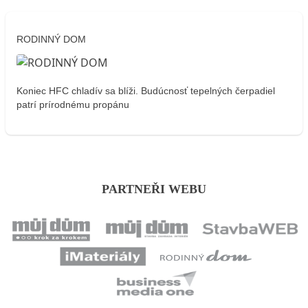
RODINNÝ DOM
Koniec HFC chladív sa blíži. Budúcnosť tepelných čerpadiel
patrí prírodnému propánu
PARTNEŘI WEBU