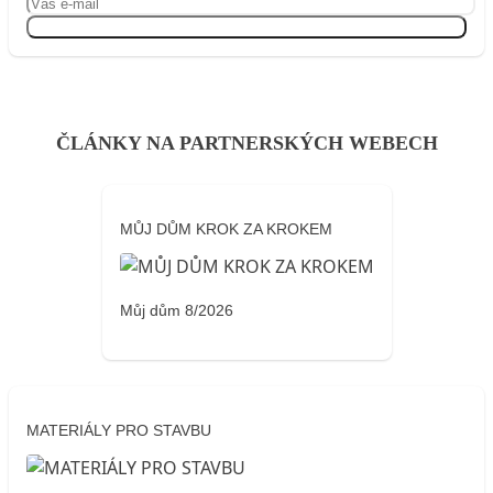
Přihlásit se
ČLÁNKY NA PARTNERSKÝCH WEBECH
MŮJ DŮM KROK ZA KROKEM
Můj dům 8/2026
MATERIÁLY PRO STAVBU