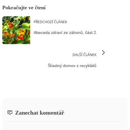
Pokračujte ve čtení
PŘEDCHOZÍ ČLÁNEK
Abeceda zdraví ze záhonů, část 2.
DALŠÍ ČLÁNEK
Šťastný domov z recyklátů
Zanechat komentář