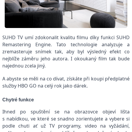
SUHD TV umí zdokonalit kvalitu filmu díky funkci SUHD
Remastering Engine. Tato technologie analyzuje a
zremasteruje snímek tak, aby byl výsledný efekt co
nejblíže záměru jeho autora. I okoukaný film tak bude
najednou zcela jiný.
A abyste se měli na co dívat, získáte při koupi předplatné
služby HBO GO na celý rok jako dárek.
Chytré funkce
Ihned po spuštění se na obrazovce objeví lišta
s nabídkou, ve které se snadno zorientujete a vybere si
podle chuti ať už TV programy, video na vyžádání,