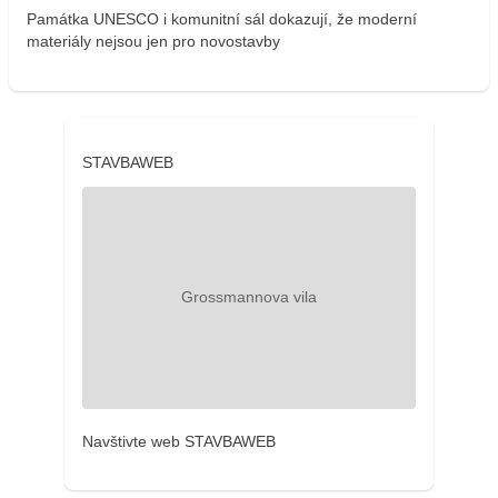
Památka UNESCO i komunitní sál dokazují, že moderní
materiály nejsou jen pro novostavby
STAVBAWEB
Navštivte web STAVBAWEB