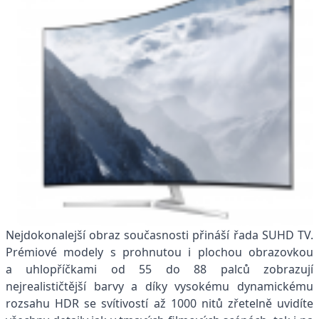
Nejdokonalejší obraz současnosti přináší řada SUHD TV.
Prémiové modely s prohnutou i plochou obrazovkou
a uhlopříčkami od 55 do 88 palců zobrazují
nejrealističtější barvy a díky vysokému dynamickému
rozsahu HDR se svítivostí až 1000 nitů zřetelně uvidíte