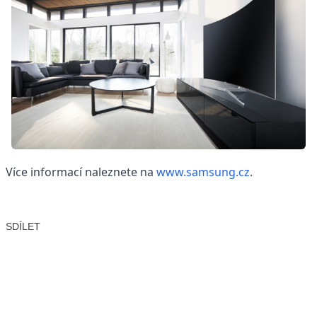
Více informací naleznete na
www.samsung.cz
.
SDÍLET
Facebook
X
LinkedIn
Email