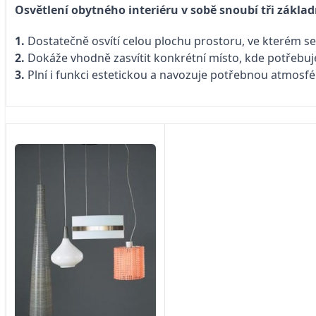
Osvětlení obytného interiéru v sobě snoubí tři základ
1.
Dostatečně osvítí celou plochu prostoru, ve kterém s
2.
Dokáže vhodně zasvítit konkrétní místo, kde potřebuje
3.
Plní i funkci estetickou a navozuje potřebnou atmosfé