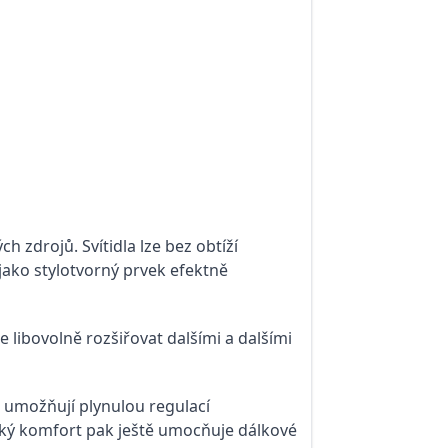
h zdrojů. Svítidla lze bez obtíží
jako stylotvorný prvek efektně
e libovolně rozšiřovat dalšími a dalšími
 umožňují plynulou regulací
lský komfort pak ještě umocňuje dálkové