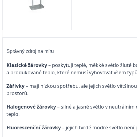
Správný zdroj na míru
Klasické žárovky
– poskytují teplé, měkké světlo žluté ba
a produkované teplo, které nemusí vyhovovat všem typům
Zářivky
– mají nízkou spotřebu, ale jejich světlo většino
prostorů.
Halogenové žárovky
– silné a jasné světlo v neutrální
teplo.
Fluorescenční žárovky
– jejich tvrdé modré světlo není