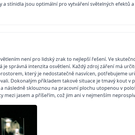
ry a stínidla jsou optimální pro vytváření světelných efektů 
tlením není pro lidský zrak to nejlepší řešení. Ve skutečno
je správná intenzita osvětlení. Každý zdroj záření má určit
rostorem, který je nedostatečně nasvícen, potřebujeme urč
ovali. Dokonalým příkladem takové situace je tmavý kout v 
u a následně sklouznou na pracovní plochu utopenou v polo
 mezi jasem a příšeřím, což jim ani v nejmenším neprospív