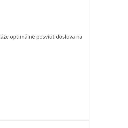
áže optimálně posvítit doslova na