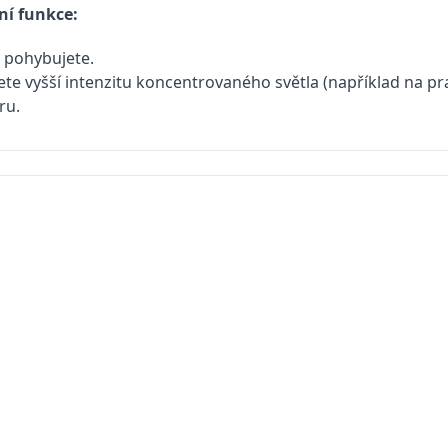
ní funkce:
e pohybujete.
te vyšší intenzitu koncentrovaného světla (například na pr
ru.