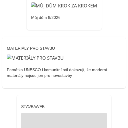
Můj dům 8/2026
MATERIÁLY PRO STAVBU
Památka UNESCO i komunitní sál dokazují, že moderní
materiály nejsou jen pro novostavby
STAVBAWEB