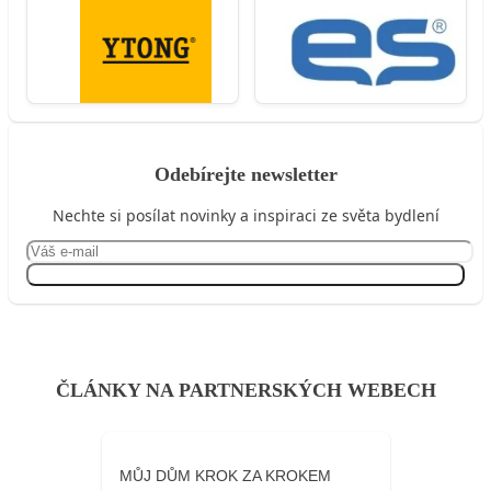
Odebírejte newsletter
Nechte si posílat novinky a inspiraci ze světa bydlení
Přihlásit se
ČLÁNKY NA PARTNERSKÝCH WEBECH
MŮJ DŮM KROK ZA KROKEM