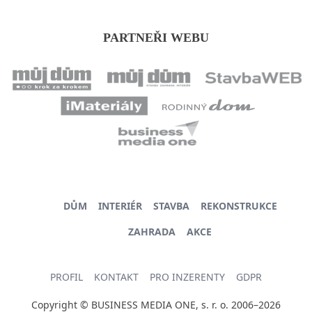
PARTNEŘI WEBU
DŮM
INTERIÉR
STAVBA
REKONSTRUKCE
ZAHRADA
AKCE
PROFIL
KONTAKT
PRO INZERENTY
GDPR
Copyright © BUSINESS MEDIA ONE, s. r. o. 2006–2026