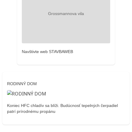
Navštivte web STAVBAWEB
RODINNÝ DOM
Koniec HFC chladív sa blíži. Budúcnosť tepelných čerpadiel
patrí prírodnému propánu