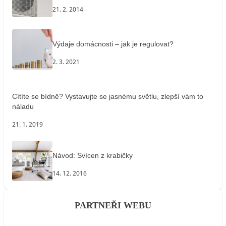
21. 2. 2014
Výdaje domácnosti – jak je regulovat?
2. 3. 2021
Cítíte se bídně? Vystavujte se jasnému světlu, zlepší vám to
náladu
21. 1. 2019
Návod: Svícen z krabičky
14. 12. 2016
PARTNEŘI WEBU