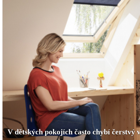
V dětských pokojích často chybí čerstvý 