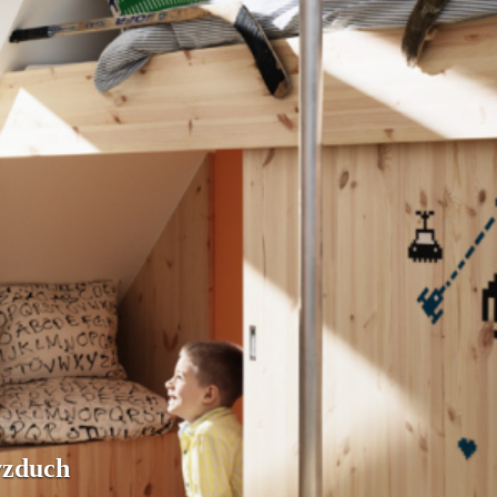
vzduch