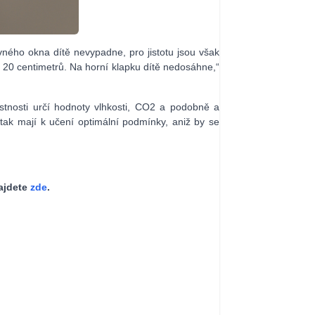
ného okna dítě nevypadne, pro jistotu jsou však
 20 centimetrů. Na horní klapku dítě nedosáhne,“
ístnosti určí hodnoty vlhkosti, CO2 a podobně a
i tak mají k učení optimální podmínky, aniž by se
najdete
zde
.