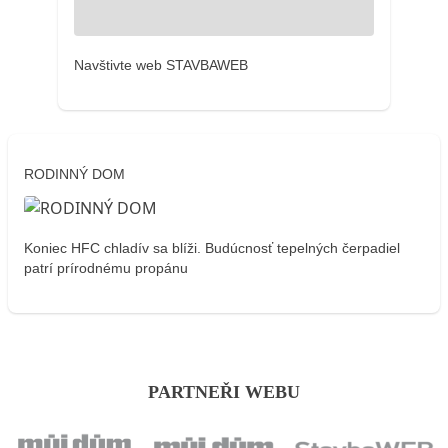
Navštivte web STAVBAWEB
RODINNÝ DOM
Koniec HFC chladív sa blíži. Budúcnosť tepelných čerpadiel
patrí prírodnému propánu
PARTNEŘI WEBU