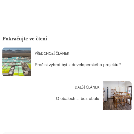
Facebook
X
LinkedIn
Email
Pokračujte ve čtení
PŘEDCHOZÍ ČLÁNEK
Proč si vybrat byt z developerského projektu?
DALŠÍ ČLÁNEK
O obalech… bez obalu