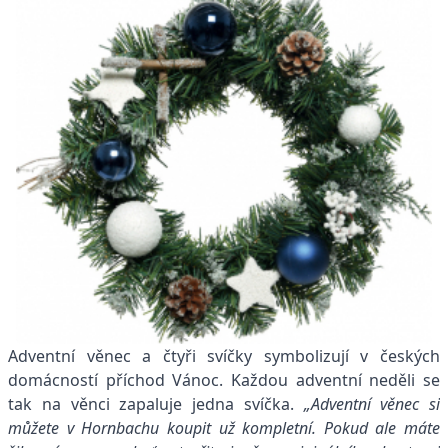
Adventní věnec a čtyři svíčky symbolizují v českých
domácností příchod Vánoc. Každou adventní neděli se
tak na věnci zapaluje jedna svíčka.
„Adventní věnec si
můžete v Hornbachu koupit už kompletní. Pokud ale máte