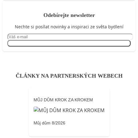
Odebírejte newsletter
Nechte si posílat novinky a inspiraci ze světa bydlení
Přihlásit se
ČLÁNKY NA PARTNERSKÝCH WEBECH
MŮJ DŮM KROK ZA KROKEM
Můj dům 8/2026