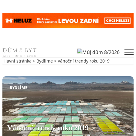
Skip to content
Men
Hlavní stránka
>
Bydlíme
> Vánoční trendy roku 2019
Zpět na Bydlíme
BYDLÍME
Vánoční trendy roku 2019