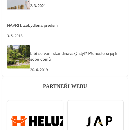
2. 3. 2021
NÁVRH: Zabydlená předsíň
3. 5. 2018
Líbí se vám skandinávský styl? Přeneste si jej k
sobě domů
20. 6. 2019
PARTNEŘI WEBU