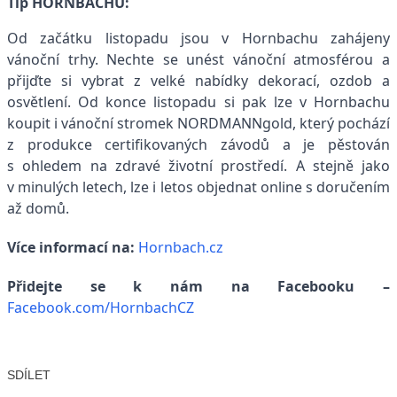
Tip HORNBACHU:
Od začátku listopadu jsou v Hornbachu zahájeny
vánoční trhy. Nechte se unést vánoční atmosférou a
přijďte si vybrat z velké nabídky dekorací, ozdob a
osvětlení. Od konce listopadu si pak lze v Hornbachu
koupit i vánoční stromek NORDMANNgold, který pochází
z produkce certifikovaných závodů a je pěstován
s ohledem na zdravé životní prostředí. A stejně jako
v minulých letech, lze i letos objednat online s doručením
až domů.
Více informací na:
Hornbach.cz
Přidejte se k nám na Facebooku –
Facebook.com/HornbachCZ
SDÍLET