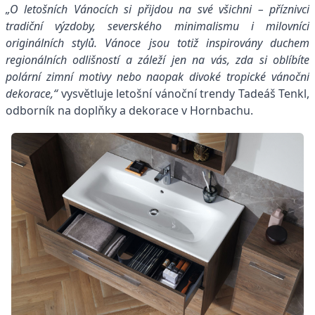
„O letošních Vánocích si přijdou na své všichni – příznivci
tradiční výzdoby, severského minimalismu i milovníci
originálních stylů. Vánoce jsou totiž inspirovány duchem
regionálních odlišností a záleží jen na vás, zda si oblíbíte
polární zimní motivy nebo naopak divoké tropické vánoční
dekorace,“
vysvětluje letošní vánoční trendy Tadeáš Tenkl,
odborník na doplňky a dekorace v Hornbachu.