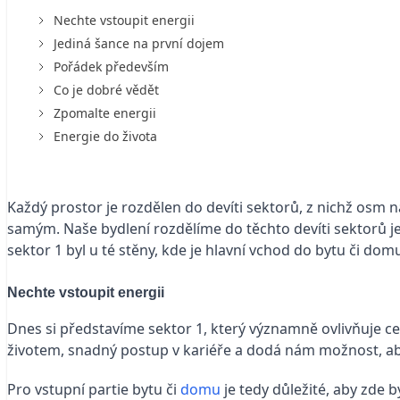
Nechte vstoupit energii
Jediná šance na první dojem
Pořádek především
Co je dobré vědět
Zpomalte energii
Energie do života
Každý prostor je rozdělen do devíti sektorů, z nichž osm 
samým. Naše bydlení rozdělíme do těchto devíti sektorů j
sektor 1 byl u té stěny, kde je hlavní vchod do bytu či dom
Nechte vstoupit energii
Dnes si představíme sektor 1, který významně ovlivňuje c
životem, snadný postup v kariéře a dodá nám možnost, aby
Pro vstupní partie bytu či
domu
je tedy důležité, aby zde 