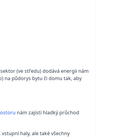
ý sektor (ve středu) dodává energii nám
o) na půdorys bytu či domu tak, aby
rostoru
nám zajistí hladký průchod
 vstupní haly, ale také všechny