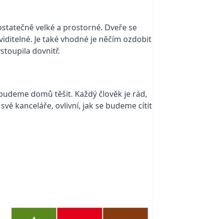
ostatečně velké a prostorné. Dveře se
viditelné. Je také vhodné je něčím ozdobit
toupila dovnitř.
 budeme domů těšit. Každý člověk je rád,
vé kanceláře, ovlivní, jak se budeme cítit