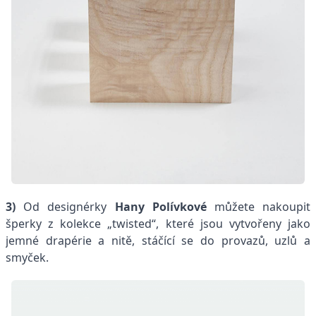
3)
Od designérky
Hany Polívkové
můžete nakoupit
šperky z kolekce „twisted“, které jsou vytvořeny jako
jemné drapérie a nitě, stáčící se do provazů, uzlů a
smyček.