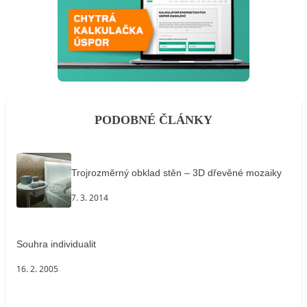
PODOBNÉ ČLÁNKY
Trojrozměrný obklad stěn – 3D dřevěné mozaiky
7. 3. 2014
Souhra individualit
16. 2. 2005