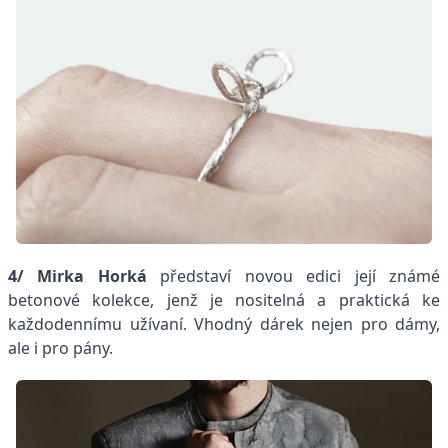
4/
Mirka Horká
představí novou edici její známé
betonové kolekce, jenž je nositelná a praktická ke
každodennímu užívaní. Vhodný dárek nejen pro dámy,
ale i pro pány.