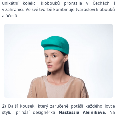
unikátní kolekci klobouků prorazila v Čechách i
v zahraničí. Ve své tvorbě kombinuje tvarosloví klobouků
a účesů.
2)
Další kousek, který zaručeně potěší každého lovce
stylu, přináší designérka
Nastassia Aleinikava
. Na