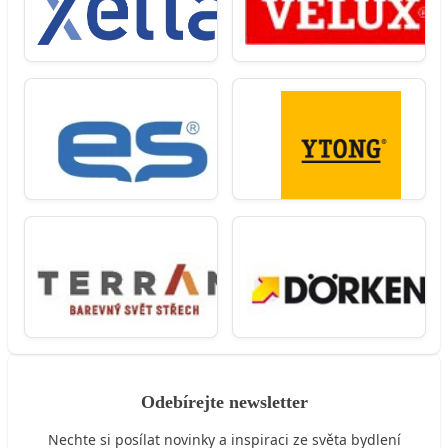
Odebírejte newsletter
Nechte si posílat novinky a inspiraci ze světa bydlení