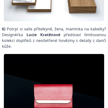
6)
Potrpí si vaše přítelkyně, žena, maminka na kabelky?
Designérka
Lucie Kratěnové
představí limitovanou
kolekci doplňků z neošetřené hověziny s detaily z dančí
kůže.