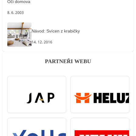
Oči domova
8. 6. 2003
Návod: Svícen z krabičky
14. 12. 2016
PARTNEŘI WEBU