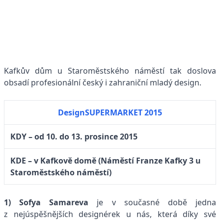
Kafkův dům u Staroměstského náměstí tak doslova
obsadí profesionální český i zahraniční mladý design.
DesignSUPERMARKET 2015
KDY – od 10. do 13. prosince 2015
KDE – v Kafkově domě (Náměstí Franze Kafky 3 u
Staroměstského náměstí)
1)
Sofya Samareva
je v současné době jedna
z nejúspěšnějších designérek u nás, která díky své