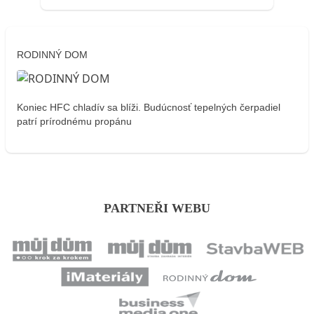
RODINNÝ DOM
Koniec HFC chladív sa blíži. Budúcnosť tepelných čerpadiel
patrí prírodnému propánu
PARTNEŘI WEBU