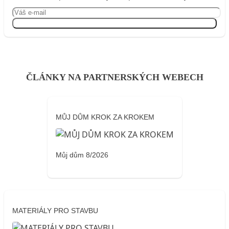
Přihlásit se
ČLÁNKY NA PARTNERSKÝCH WEBECH
MŮJ DŮM KROK ZA KROKEM
Můj dům 8/2026
MATERIÁLY PRO STAVBU