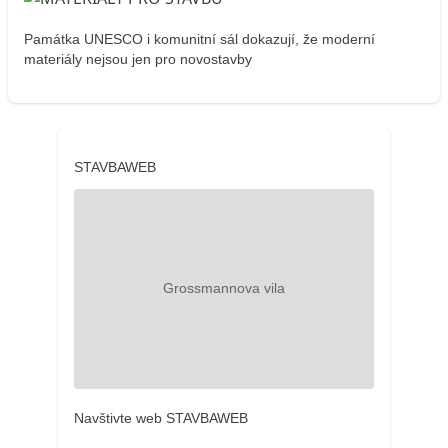
Památka UNESCO i komunitní sál dokazují, že moderní
materiály nejsou jen pro novostavby
STAVBAWEB
Navštivte web STAVBAWEB