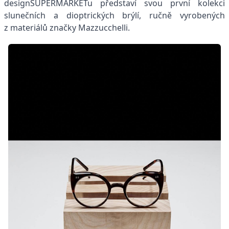
designSUPERMARKETu představí svou první kolekci
slunečních a dioptrických brýlí, ručně vyrobených
z materiálů značky Mazzucchelli.