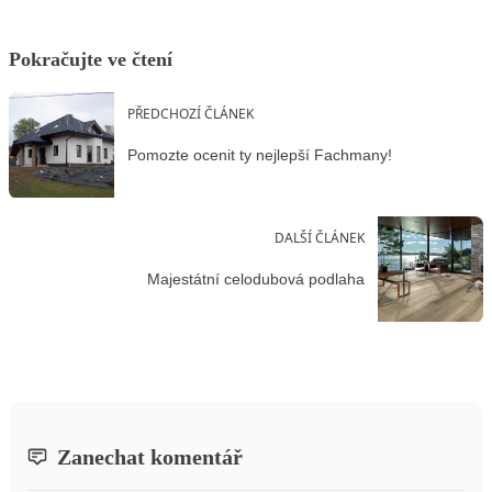
Pokračujte ve čtení
PŘEDCHOZÍ ČLÁNEK
Pomozte ocenit ty nejlepší Fachmany!
DALŠÍ ČLÁNEK
Majestátní celodubová podlaha
Zanechat komentář