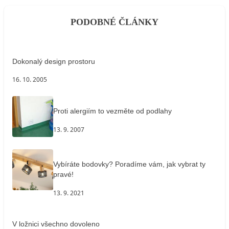
PODOBNÉ ČLÁNKY
Dokonalý design prostoru
16. 10. 2005
Proti alergiím to vezměte od podlahy
13. 9. 2007
Vybíráte bodovky? Poradíme vám, jak vybrat ty
pravé!
13. 9. 2021
V ložnici všechno dovoleno