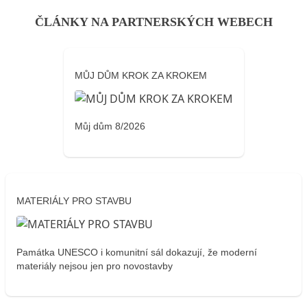
ČLÁNKY NA PARTNERSKÝCH WEBECH
MŮJ DŮM KROK ZA KROKEM
Můj dům 8/2026
MATERIÁLY PRO STAVBU
Památka UNESCO i komunitní sál dokazují, že moderní
materiály nejsou jen pro novostavby