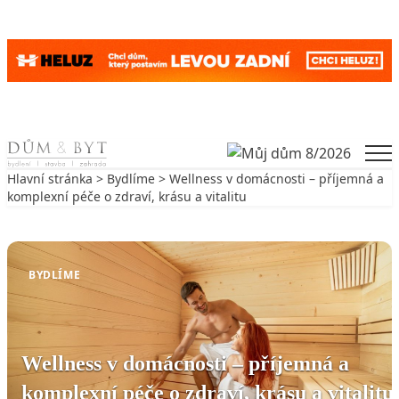
Skip to content
Men
Hlavní stránka
>
Bydlíme
> Wellness v domácnosti – příjemná a
komplexní péče o zdraví, krásu a vitalitu
Zpět na Bydlíme
BYDLÍME
Wellness v domácnosti – příjemná a
komplexní péče o zdraví, krásu a vitalitu