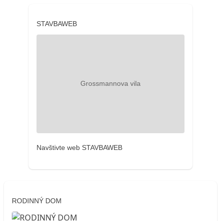
STAVBAWEB
Navštivte web STAVBAWEB
RODINNÝ DOM