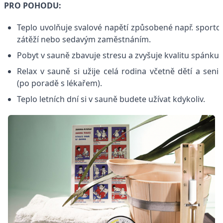
PRO POHODU:
Teplo uvolňuje svalové napětí způsobené např. sporto
zátěží nebo sedavým zaměstnáním.
Pobyt v sauně zbavuje stresu a zvyšuje kvalitu spánku.
Relax v sauně si užije celá rodina včetně dětí a seni
(po poradě s lékařem).
Teplo letních dní si v sauně budete užívat kdykoliv.