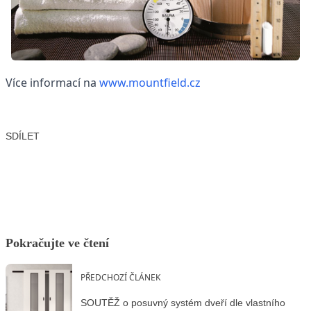
Více informací na
www.mountfield.cz
SDÍLET
Facebook
X
LinkedIn
Email
Pokračujte ve čtení
PŘEDCHOZÍ ČLÁNEK
SOUTĚŽ o posuvný systém dveří dle vlastního