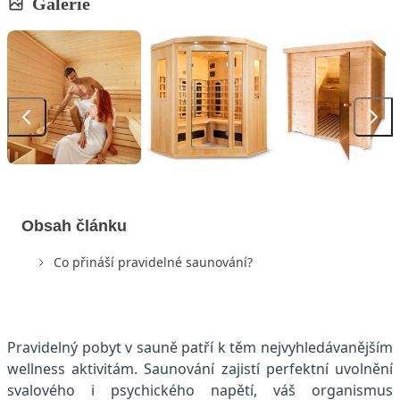
Galerie
Obsah článku
Co přináší pravidelné saunování?
Pravidelný pobyt v sauně patří k těm nejvyhledávanějším
wellness aktivitám. Saunování zajistí perfektní uvolnění
svalového i psychického napětí, váš organismus