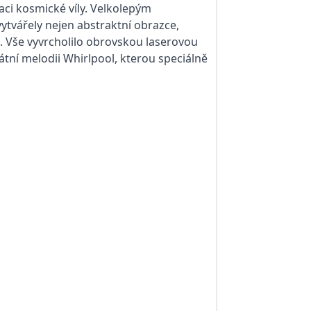
aci kosmické víly. Velkolepým
ytvářely nejen abstraktní obrazce,
ů. Vše vyvrcholilo obrovskou laserovou
átní melodii Whirlpool, kterou speciálně