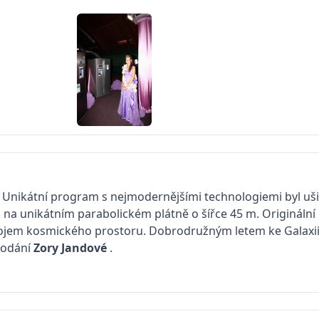
. Unikátní program s nejmodernějšími technologiemi byl uši
 na unikátním parabolickém plátně o šířce 45 m. Originální
ý dojem kosmického prostoru. Dobrodružným letem ke Galaxi
podání
Zory Jandové
.