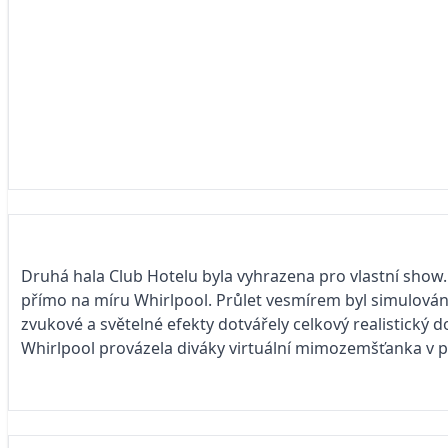
Druhá hala Club Hotelu byla vyhrazena pro vlastní show
přímo na míru Whirlpool. Průlet vesmírem byl simulován
zvukové a světelné efekty dotvářely celkový realistick
Whirlpool provázela diváky virtuální mimozemšťanka v 