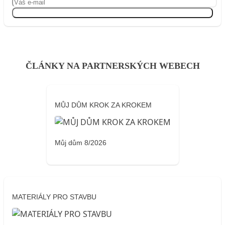
Přihlásit se
ČLÁNKY NA PARTNERSKÝCH WEBECH
MŮJ DŮM KROK ZA KROKEM
Můj dům 8/2026
MATERIÁLY PRO STAVBU