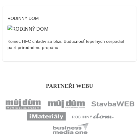
RODINNÝ DOM
Koniec HFC chladív sa blíži. Budúcnosť tepelných čerpadiel
patrí prírodnému propánu
PARTNEŘI WEBU