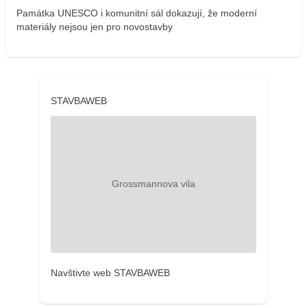
Památka UNESCO i komunitní sál dokazují, že moderní
materiály nejsou jen pro novostavby
STAVBAWEB
Navštivte web STAVBAWEB