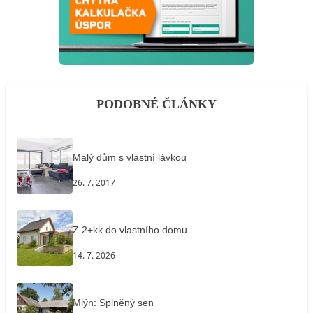
PODOBNÉ ČLÁNKY
Malý dům s vlastní lávkou
26. 7. 2017
Z 2+kk do vlastního domu
14. 7. 2026
Mlýn: Splněný sen