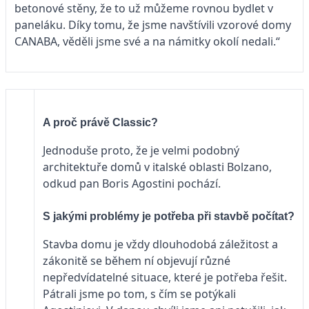
betonové stěny, že to už můžeme rovnou bydlet v
paneláku. Díky tomu, že jsme navštívili vzorové domy
CANABA, věděli jsme své a na námitky okolí nedali.“
A proč právě Classic?
Jednoduše proto, že je velmi podobný
architektuře domů v italské oblasti Bolzano,
odkud pan Boris Agostini pochází.
S jakými problémy je potřeba při stavbě počítat?
Stavba domu je vždy dlouhodobá záležitost a
zákonitě se během ní objevují různé
nepředvídatelné situace, které je potřeba řešit.
Pátrali jsme po tom, s čím se potýkali