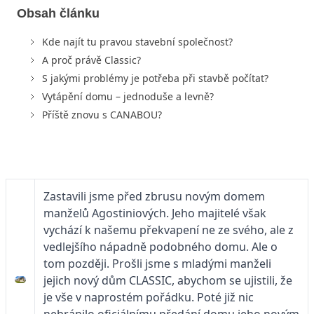
Obsah článku
Kde najít tu pravou stavební společnost?
A proč právě Classic?
S jakými problémy je potřeba při stavbě počítat?
Vytápění domu – jednoduše a levně?
Příště znovu s CANABOU?
Zastavili jsme před zbrusu novým domem
manželů Agostiniových. Jeho majitelé však
vychází k našemu překvapení ne ze svého, ale z
vedlejšího nápadně podobného domu. Ale o
tom později. Prošli jsme s mladými manželi
jejich nový dům CLASSIC, abychom se ujistili, že
je vše v naprostém pořádku. Poté již nic
nebránilo oficiálnímu předání domu jeho novým