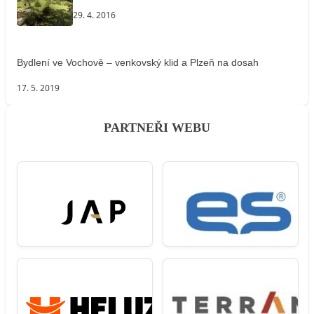
29. 4. 2016
Bydlení ve Vochově – venkovský klid a Plzeň na dosah
17. 5. 2019
PARTNEŘI WEBU