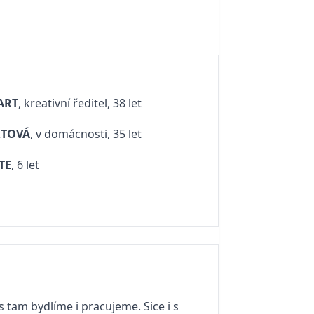
ART
, kreativní ředitel, 38 let
RTOVÁ
, v domácnosti, 35 let
TE
, 6 let
es tam bydlíme i pracujeme. Sice i s