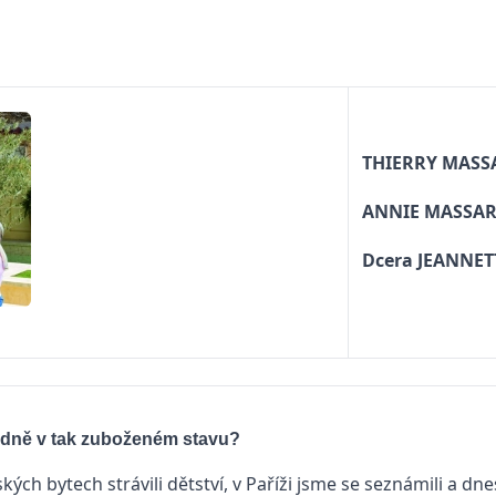
THIERRY MASS
ANNIE MASSA
Dcera JEANNET
vodně v tak zuboženém stavu?
ských bytech strávili dětství, v Paříži jsme se seznámili a dn