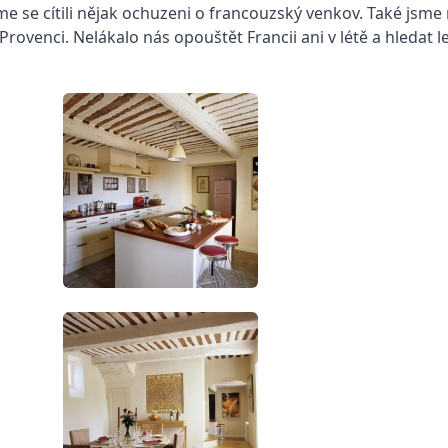
me se cítili nějak ochuzeni o francouzský venkov. Také jsme 
ovenci. Nelákalo nás opouštět Francii ani v létě a hledat le