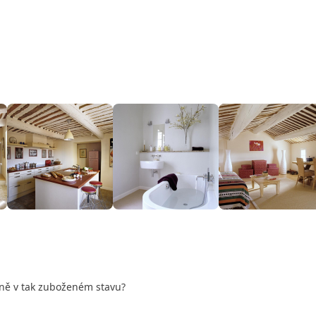
dně v tak zuboženém stavu?