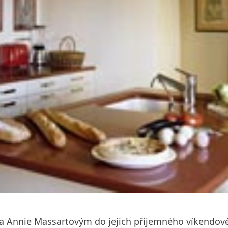
 Annie Massartovým do jejich příjemného víkendového