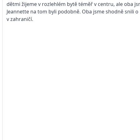
dětmi žijeme v rozlehlém bytě téměř v centru, ale oba js
Jeannette na tom byli podobně. Oba jsme shodně snili o Pr
v zahraničí.