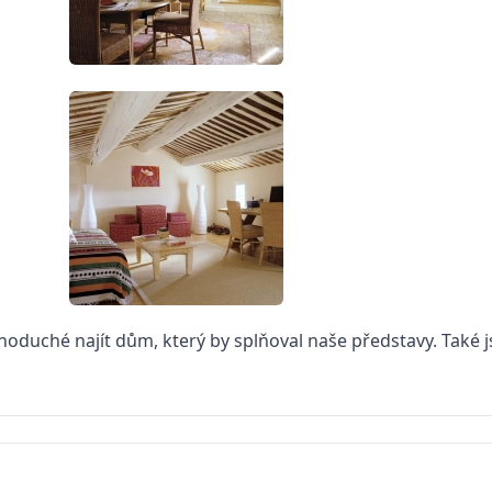
noduché najít dům, který by splňoval naše představy. Také js