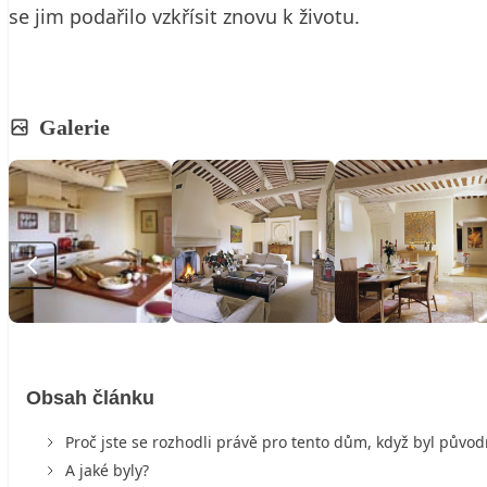
se jim podařilo vzkřísit znovu k životu.
Galerie
Obsah článku
Proč jste se rozhodli právě pro tento dům, když byl půvo
A jaké byly?