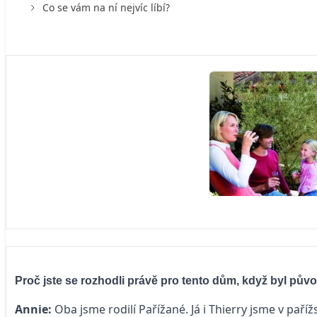
Co se vám na ní nejvíc líbí?
Proč jste se rozhodli právě pro tento dům, když byl pů
Annie:
Oba jsme rodilí Pařížané. Já i Thierry jsme v paříž