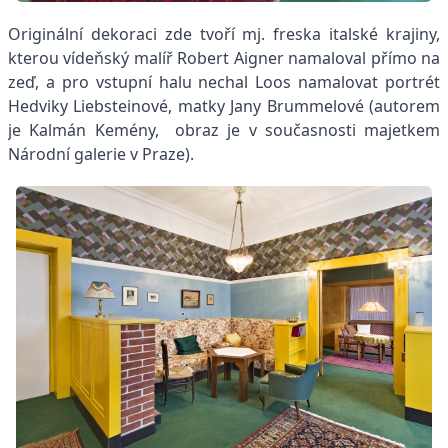
Originální dekoraci zde tvoří mj. freska italské krajiny,
kterou vídeňský malíř Robert Aigner namaloval přímo na
zeď, a pro vstupní halu nechal Loos namalovat portrét
Hedviky Liebsteinové, matky Jany Brummelové (autorem
je Kalmán Kemény, obraz je v současnosti majetkem
Národní galerie v Praze).