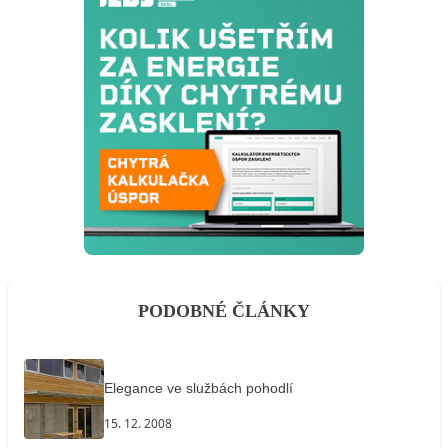
PODOBNÉ ČLÁNKY
Elegance ve službách pohodlí
15. 12. 2008