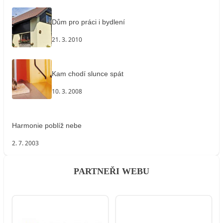
Dům pro práci i bydlení
21. 3. 2010
Kam chodí slunce spát
10. 3. 2008
Harmonie poblíž nebe
2. 7. 2003
PARTNEŘI WEBU