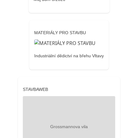
MATERIÁLY PRO STAVBU
Industriální dědictví na břehu Vltavy
STAVBAWEB