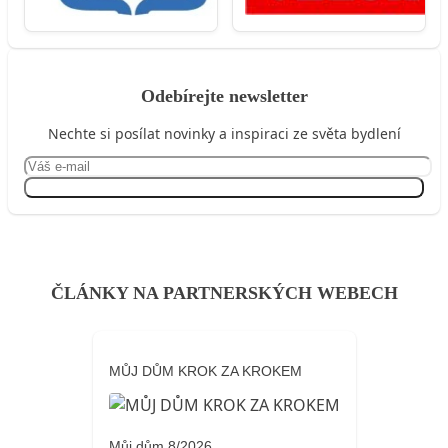
Odebírejte newsletter
Nechte si posílat novinky a inspiraci ze světa bydlení
Přihlásit se
ČLÁNKY NA PARTNERSKÝCH WEBECH
MŮJ DŮM KROK ZA KROKEM
Můj dům 8/2026