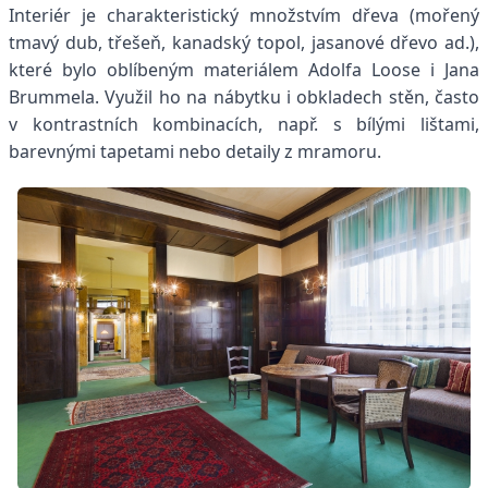
Interiér je charakteristický množstvím dřeva (mořený
tmavý dub, třešeň, kanadský topol, jasanové dřevo ad.),
které bylo oblíbeným materiálem Adolfa Loose i Jana
Brummela. Využil ho na nábytku i obkladech stěn, často
v kontrastních kombinacích, např. s bílými lištami,
barevnými tapetami nebo detaily z mramoru.