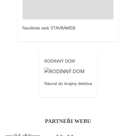
Navštivte web STAVBAWEB
RODINNÝ DOM
Návrat do krajiny detstva
PARTNEŘI WEBU