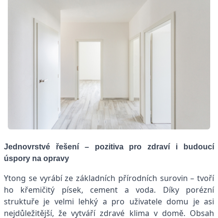
Jednovrstvé řešení – pozitiva pro zdraví i budoucí
úspory na opravy
Ytong se vyrábí ze základních přírodních surovin – tvoří
ho křemičitý písek, cement a voda. Díky porézní
struktuře je velmi lehký a pro uživatele domu je asi
nejdůležitější, že vytváří zdravé klima v domě. Obsah