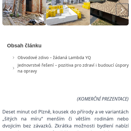
Obsah článku
Obvodové zdivo – žádaná Lambda YQ
Jednovrstvé řešení – pozitiva pro zdraví i budoucí úspory
na opravy
(KOMERČNÍ PREZENTACE)
Deset minut od Plzně, kousek do přírody a ve variantách
„šitých na míru“ menším či větším rodinám nebo
dvojicím bez závazků. Zkrátka možnosti bydlení nabízí