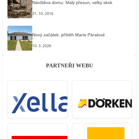
Návštěva domu: Malý přesun, velký skok
31. 10. 2016
Nový začátek: příběh Marie Páralové
10. 3. 2026
PARTNEŘI WEBU