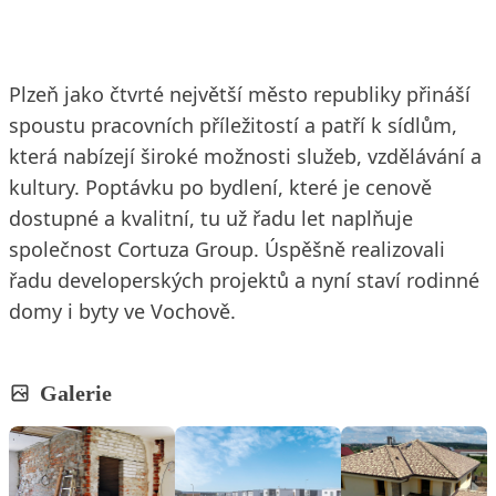
Plzeň jako čtvrté největší město republiky přináší
spoustu pracovních příležitostí a patří k sídlům,
která nabízejí široké možnosti služeb, vzdělávání a
kultury. Poptávku po bydlení, které je cenově
dostupné a kvalitní, tu už řadu let naplňuje
společnost Cortuza Group. Úspěšně realizovali
řadu developerských projektů a nyní staví rodinné
domy i byty ve Vochově.
Galerie