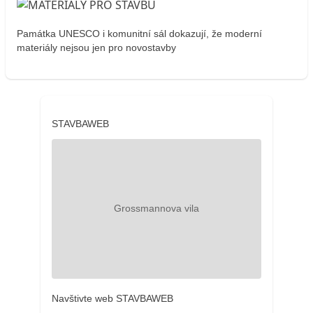
Památka UNESCO i komunitní sál dokazují, že moderní
materiály nejsou jen pro novostavby
STAVBAWEB
Navštivte web STAVBAWEB