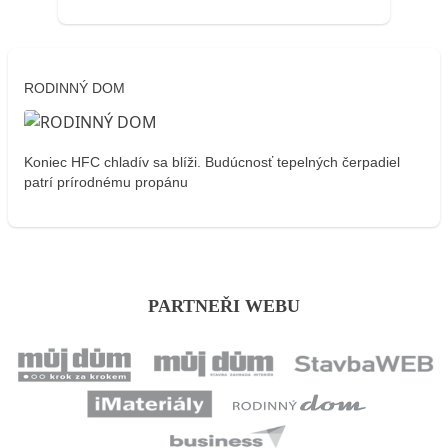
RODINNÝ DOM
Koniec HFC chladív sa blíži. Budúcnosť tepelných čerpadiel
patrí prírodnému propánu
PARTNEŘI WEBU