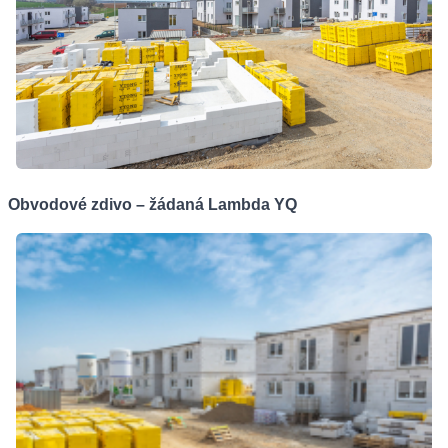
Obvodové zdivo – žádaná Lambda YQ