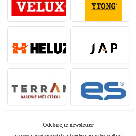
Odebírejte newsletter