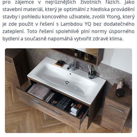
pro zájemce v nejrůznějších životních fázích. Jako
stavební materiál, který je optimální z hlediska provádění
stavby i pohledu koncového uživatele, zvolili Ytong, který
je zde použit v řešení s Lambdou YQ bez dodatečného
zateplení. Toto řešení spolehlivě plní normy úsporného
bydlení a současně napomáhá vytvořit zdravé klima.