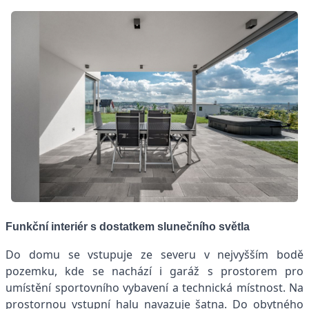
Funkční interiér s dostatkem slun
ečního světla
Do domu se vstupuje ze severu v nejvyšším bodě
pozemku, kde se nachází i garáž s prostorem pro
umístění sportovního vybavení a technická místnost. Na
prostornou vstupní halu navazuje šatna. Do obytného