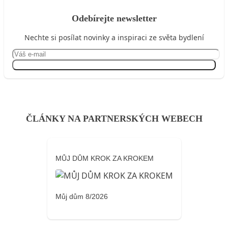
Odebírejte newsletter
Nechte si posílat novinky a inspiraci ze světa bydlení
Přihlásit se
ČLÁNKY NA PARTNERSKÝCH WEBECH
MŮJ DŮM KROK ZA KROKEM
Můj dům 8/2026