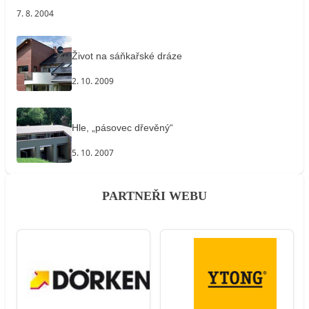
7. 8. 2004
Život na sáňkařské dráze
2. 10. 2009
Hle, „pásovec dřevěný“
5. 10. 2007
PARTNEŘI WEBU