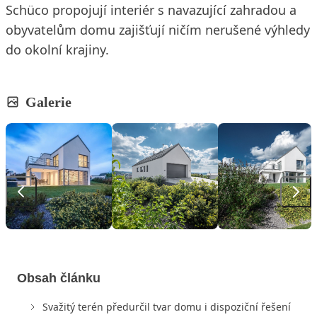
Schüco propojují interiér s navazující zahradou a
obyvatelům domu zajišťují ničím nerušené výhledy
do okolní krajiny.
Galerie
Obsah článku
Svažitý terén předurčil tvar domu i dispoziční řešení