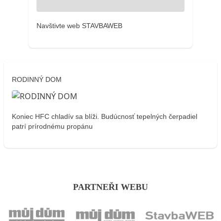
Navštivte web STAVBAWEB
RODINNÝ DOM
Koniec HFC chladív sa blíži. Budúcnosť tepelných čerpadiel
patrí prírodnému propánu
PARTNEŘI WEBU