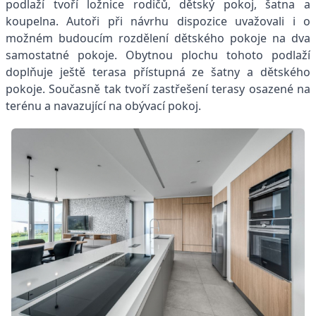
podlaží tvoří ložnice rodičů, dětský pokoj, šatna a
koupelna. Autoři při návrhu dispozice uvažovali i o
možném budoucím rozdělení dětského pokoje na dva
samostatné pokoje. Obytnou plochu tohoto podlaží
doplňuje ještě terasa přístupná ze šatny a dětského
pokoje. Současně tak tvoří zastřešení terasy osazené na
terénu a navazující na obývací pokoj.