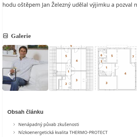
hodu oštěpem Jan Železný udělal výjimku a pozval 
Galerie
Obsah článku
Nenápadný půvab zkušenosti
Nízkoenergetická kvalita THERMO-PROTECT