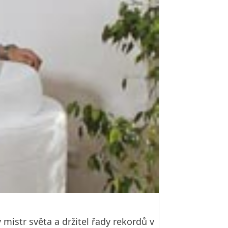
 mistr světa a držitel řady rekordů v