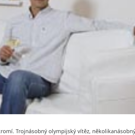
ukromí. Trojnásobný olympijský vítěz, několikanásobný