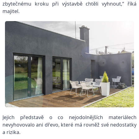
zbytečnému kroku při výstavbě chtěli vyhnout,“ říká
majitel.
Jejich představě o co nejodolnějších materiálech
nevyhovovalo ani dřevo, které má rovněž své nedostatky
a rizika.