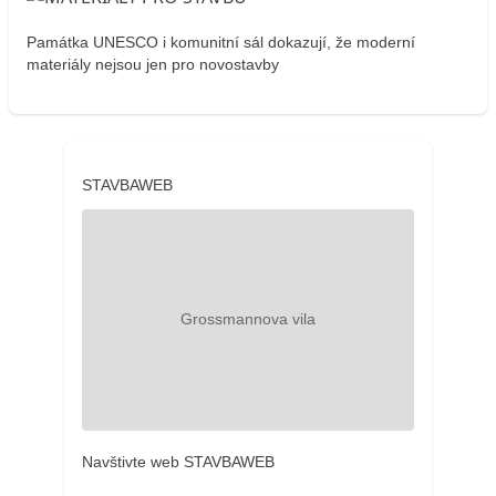
Památka UNESCO i komunitní sál dokazují, že moderní
materiály nejsou jen pro novostavby
STAVBAWEB
Navštivte web STAVBAWEB