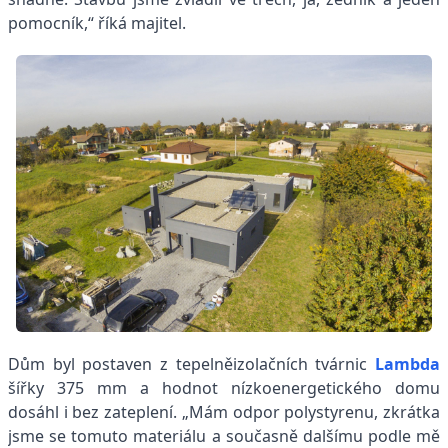
pomocník,“ říká majitel.
Dům byl postaven z tepelněizolačních tvárnic
Lambda
šířky 375 mm a hodnot nízkoenergetického domu
dosáhl i bez zateplení. „Mám odpor polystyrenu, zkrátka
jsme se tomuto materiálu a současně dalšímu podle mě