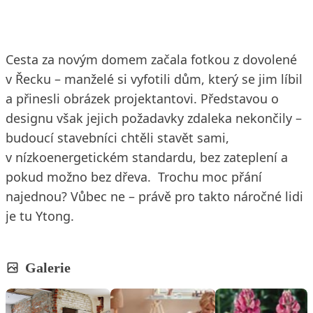
Cesta za novým domem začala fotkou z dovolené
v Řecku – manželé si vyfotili dům, který se jim líbil
a přinesli obrázek projektantovi. Představou o
designu však jejich požadavky zdaleka nekončily –
budoucí stavebníci chtěli stavět sami,
v nízkoenergetickém standardu, bez zateplení a
pokud možno bez dřeva. Trochu moc přání
najednou? Vůbec ne – právě pro takto náročné lidi
je tu Ytong.
Galerie