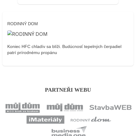
RODINNÝ DOM
Koniec HFC chladív sa blíži. Budúcnosť tepelných čerpadiel
patrí prírodnému propánu
PARTNEŘI WEBU