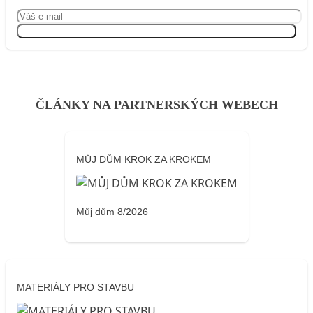
Přihlásit se
ČLÁNKY NA PARTNERSKÝCH WEBECH
MŮJ DŮM KROK ZA KROKEM
Můj dům 8/2026
MATERIÁLY PRO STAVBU