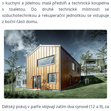
s kuchyní a jídelnou malá předsíň a technická koupelna
s toaletou. Do druhé technické místnosti se
vzduchotechnikou a rekuperační jednotkou se vstupuje
z boční části domu.
Dětský pokoj v patře obývají zatím dva synové (12 a 9), za