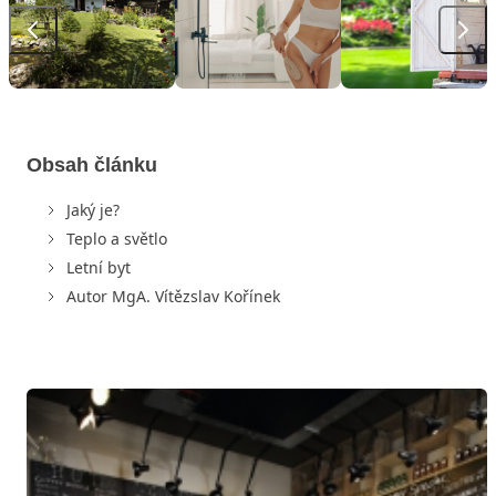
Obsah článku
Jaký je?
Teplo a světlo
Letní byt
Autor MgA. Vítězslav Kořínek