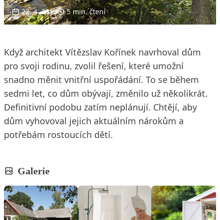
22. 4. 2016
5 min. čtení
Když architekt Vítězslav Kořínek navrhoval dům
pro svoji rodinu, zvolil řešení, které umožní
snadno měnit vnitřní uspořádání. To se během
sedmi let, co dům obývají, změnilo už několikrát.
Definitivní podobu zatím neplánují. Chtějí, aby
dům vyhovoval jejich aktuálním nárokům a
potřebám rostoucích dětí.
Galerie