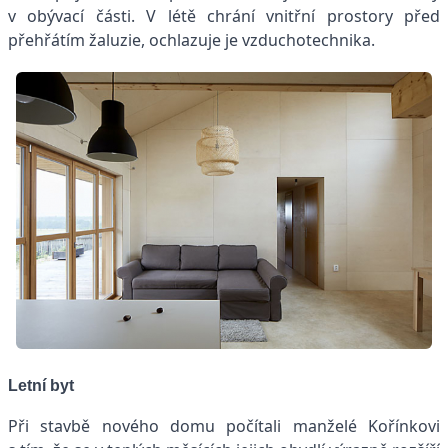
v obývací části. V létě chrání vnitřní prostory před
přehřátím žaluzie, ochlazuje je vzduchotechnika.
Letní byt
Při stavbě nového domu počítali manželé Kořínkovi