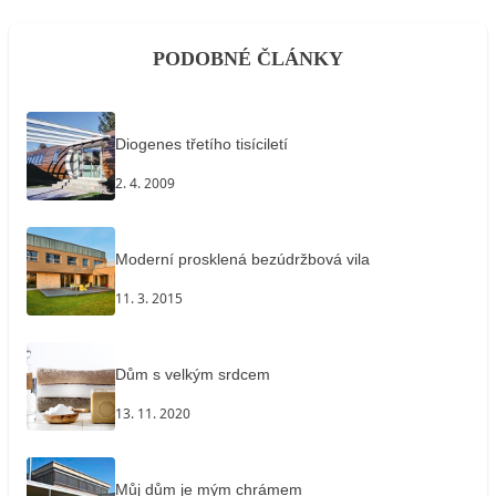
PODOBNÉ ČLÁNKY
Diogenes třetího tisíciletí
2. 4. 2009
Moderní prosklená bezúdržbová vila
11. 3. 2015
Dům s velkým srdcem
13. 11. 2020
Můj dům je mým chrámem