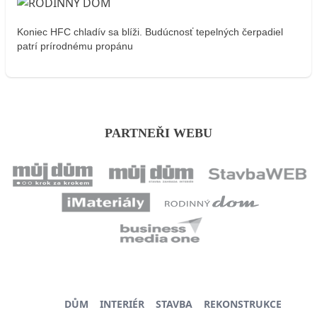
Koniec HFC chladív sa blíži. Budúcnosť tepelných čerpadiel
patrí prírodnému propánu
PARTNEŘI WEBU
DŮM
INTERIÉR
STAVBA
REKONSTRUKCE