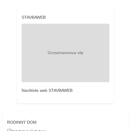
STAVBAWEB
Navštivte web STAVBAWEB
RODINNÝ DOM