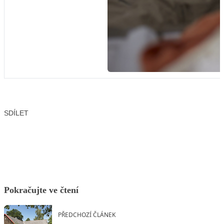
SDÍLET
Facebook
X
LinkedIn
Email
Pokračujte ve čtení
PŘEDCHOZÍ ČLÁNEK