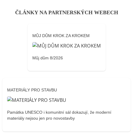
ČLÁNKY NA PARTNERSKÝCH WEBECH
MŮJ DŮM KROK ZA KROKEM
Můj dům 8/2026
MATERIÁLY PRO STAVBU
Památka UNESCO i komunitní sál dokazují, že moderní
materiály nejsou jen pro novostavby