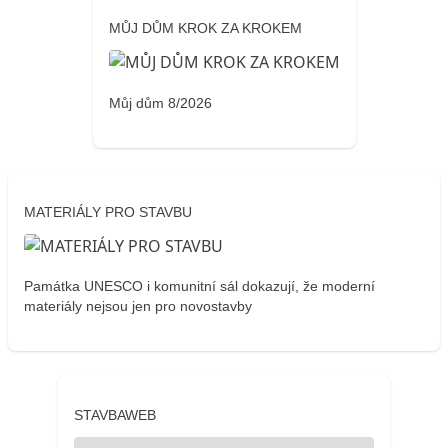
MŮJ DŮM KROK ZA KROKEM
Můj dům 8/2026
MATERIÁLY PRO STAVBU
Památka UNESCO i komunitní sál dokazují, že moderní
materiály nejsou jen pro novostavby
STAVBAWEB