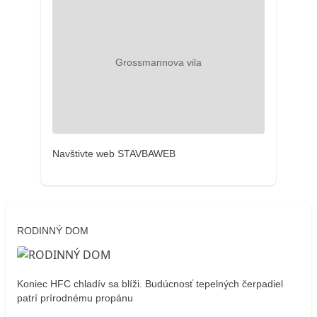
Navštivte web STAVBAWEB
RODINNÝ DOM
Koniec HFC chladív sa blíži. Budúcnosť tepelných čerpadiel
patrí prírodnému propánu