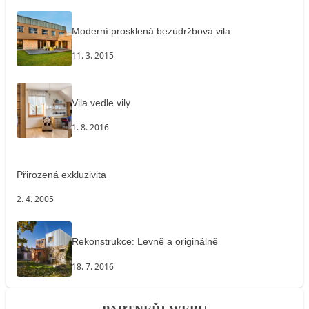
Moderní prosklená bezúdržbová vila
11. 3. 2015
Vila vedle vily
1. 8. 2016
Přirozená exkluzivita
2. 4. 2005
Rekonstrukce: Levně a originálně
18. 7. 2016