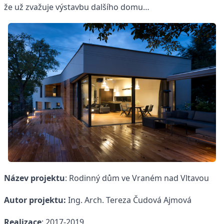
že už zvažuje výstavbu dalšího domu…
Název projektu
: Rodinný dům ve Vraném nad Vltavou
Autor projektu:
Ing. Arch. Tereza Čudová Ajmová
Realizace
: 2017-2019