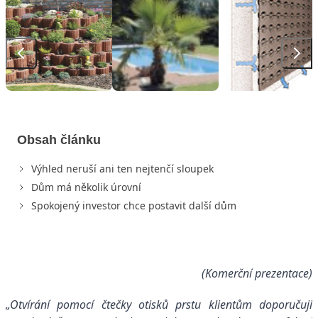
Obsah článku
Výhled neruší ani ten nejtenčí sloupek
Dům má několik úrovní
Spokojený investor chce postavit další dům
(Komerční prezentace)
„Otvírání pomocí čtečky otisků prstu klientům doporučuji