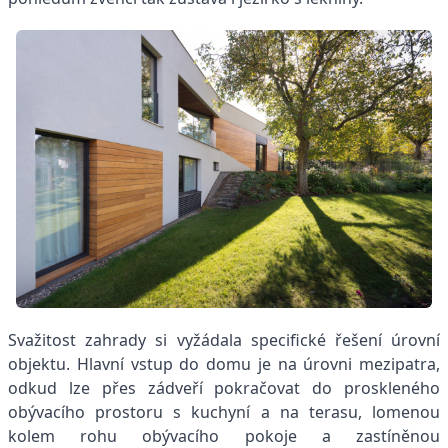
Svažitost zahrady si vyžádala specifické řešení úrovní
objektu. Hlavní vstup do domu je na úrovni mezipatra,
odkud lze přes zádveří pokračovat do proskleného
obývacího prostoru s kuchyní a na terasu, lomenou
kolem rohu obývacího pokoje a zastíněnou