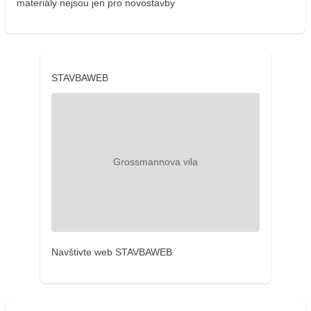
materiály nejsou jen pro novostavby
STAVBAWEB
Navštivte web STAVBAWEB