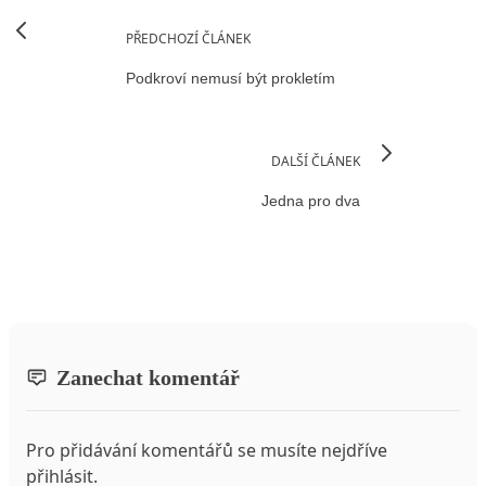
PŘEDCHOZÍ ČLÁNEK
Podkroví nemusí být prokletím
DALŠÍ ČLÁNEK
Jedna pro dva
Zanechat komentář
Pro přidávání komentářů se musíte nejdříve
přihlásit
.