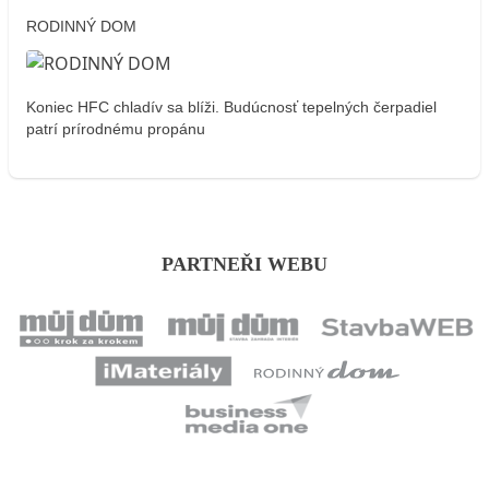
RODINNÝ DOM
Koniec HFC chladív sa blíži. Budúcnosť tepelných čerpadiel
patrí prírodnému propánu
PARTNEŘI WEBU