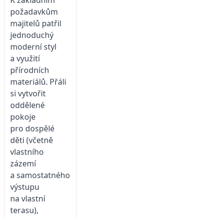
požadavkům
majitelů patřil
jednoduchý
moderní styl
a využití
přírodních
materiálů. Přáli
si vytvořit
oddělené
pokoje
pro dospělé
děti (včetně
vlastního
zázemí
a samostatného
výstupu
na vlastní
terasu),