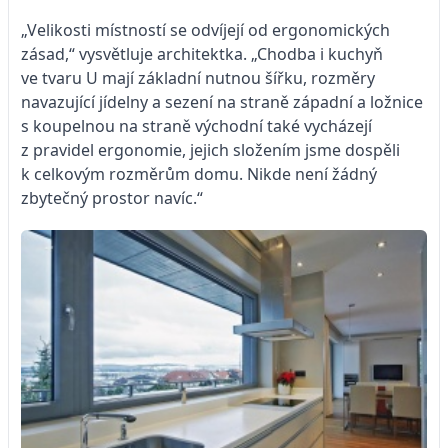
„Velikosti místností se odvíjejí od ergonomických
zásad,“ vysvětluje architektka. „Chodba i kuchyň
ve tvaru U mají základní nutnou šířku, rozměry
navazující jídelny a sezení na straně západní a ložnice
s koupelnou na straně východní také vycházejí
z pravidel ergonomie, jejich složením jsme dospěli
k celkovým rozměrům domu. Nikde není žádný
zbytečný prostor navíc.“