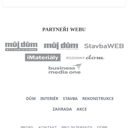
PARTNEŘI WEBU
DŮM
INTERIÉR
STAVBA
REKONSTRUKCE
ZAHRADA
AKCE
PROFIL
KONTAKT
PRO INZERENTY
GDPR