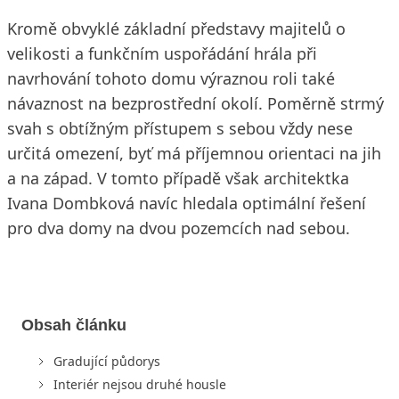
Kromě obvyklé základní představy majitelů o
velikosti a funkčním uspořádání hrála při
navrhování tohoto domu výraznou roli také
návaznost na bezprostřední okolí. Poměrně strmý
svah s obtížným přístupem s sebou vždy nese
určitá omezení, byť má příjemnou orientaci na jih
a na západ. V tomto případě však architektka
Ivana Dombková navíc hledala optimální řešení
pro dva domy na dvou pozemcích nad sebou.
Obsah článku
Gradující půdorys
Interiér nejsou druhé housle