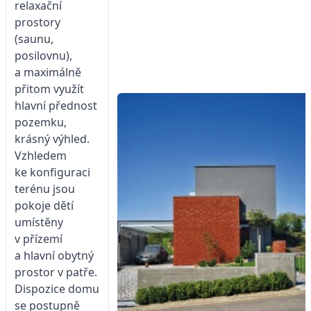
relaxační
prostory
(saunu,
posilovnu),
a maximálně
přitom využít
hlavní přednost
pozemku,
krásný výhled.
Vzhledem
ke konfiguraci
terénu jsou
pokoje dětí
umístěny
v přízemí
a hlavní obytný
prostor v patře.
Dispozice domu
se postupně