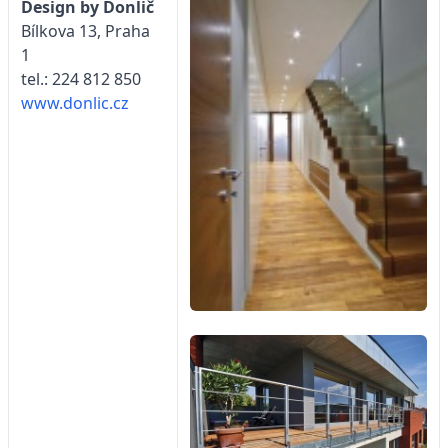
Design by Donlič
Bílkova 13, Praha
1
tel.: 224 812 850
www.donlic.cz