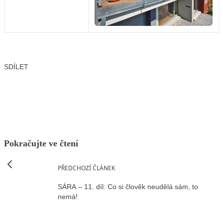
SDÍLET
Facebook
X
LinkedIn
Email
Pokračujte ve čtení
PŘEDCHOZÍ ČLÁNEK
SÁRA – 11. díl: Co si člověk neudělá sám, to
nemá!