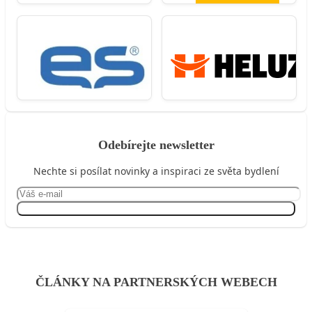
Odebírejte newsletter
Nechte si posílat novinky a inspiraci ze světa bydlení
Přihlásit se
ČLÁNKY NA PARTNERSKÝCH WEBECH