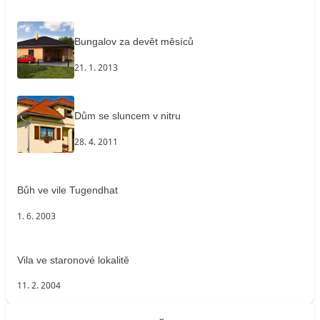
Bungalov za devět měsíců
21. 1. 2013
Dům se sluncem v nitru
28. 4. 2011
Bůh ve vile Tugendhat
1. 6. 2003
Vila ve staronové lokalitě
11. 2. 2004