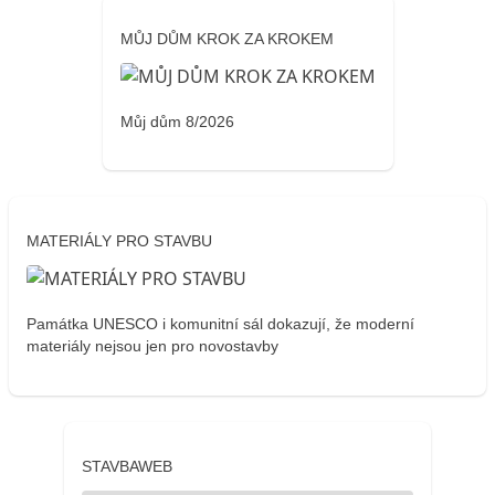
MŮJ DŮM KROK ZA KROKEM
Můj dům 8/2026
MATERIÁLY PRO STAVBU
Památka UNESCO i komunitní sál dokazují, že moderní
materiály nejsou jen pro novostavby
STAVBAWEB