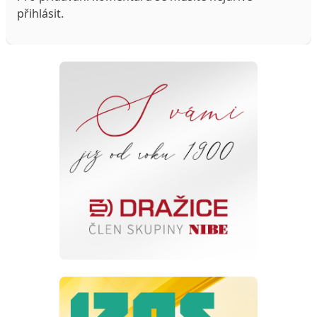
přihlásit
.