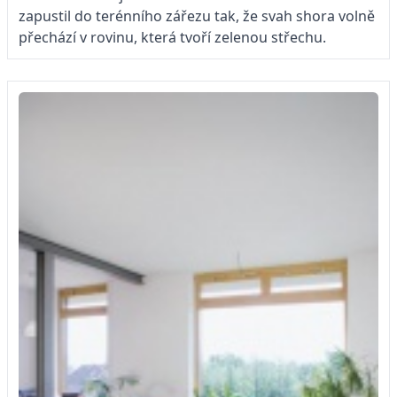
zapustil do terénního zářezu tak, že svah shora volně
přechází v rovinu, která tvoří zelenou střechu.