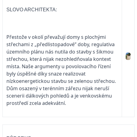
SLOVO ARCHITEKTA:
Přestože v okolí převažují domy s plochými
střechami z „předlistopadové” doby, regulativa
územního plánu nás nutila do stavby s šikmou
střechou, která nijak nezohledňovala kontext
místa. Naše argumenty u povolovacího řízení
byly úspěšné díky snaze realizovat
nízkoenergetickou stavbu se zelenou střechou.
Dům osazený v terénním zářezu nijak neruší
scenerii dálkových pohledů a je venkovskému
prostředí zcela adekvátní.