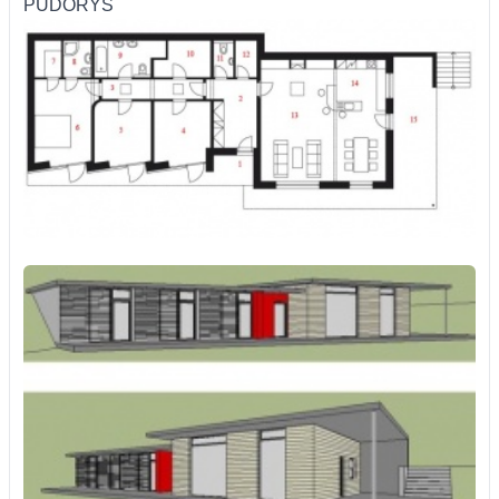
PŮDORYS