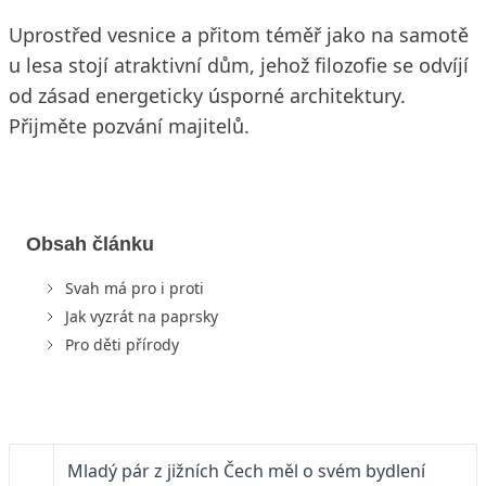
Uprostřed vesnice a přitom téměř jako na samotě
u lesa stojí atraktivní dům, jehož filozofie se odvíjí
od zásad energeticky úsporné architektury.
Přijměte pozvání majitelů.
Obsah článku
Svah má pro i proti
Jak vyzrát na paprsky
Pro děti přírody
Mladý pár
z jižních Čech měl o svém bydlení