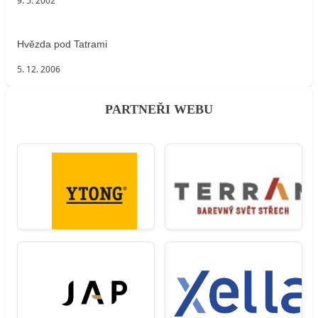
9. 5. 2002
Hvězda pod Tatrami
5. 12. 2006
PARTNEŘI WEBU