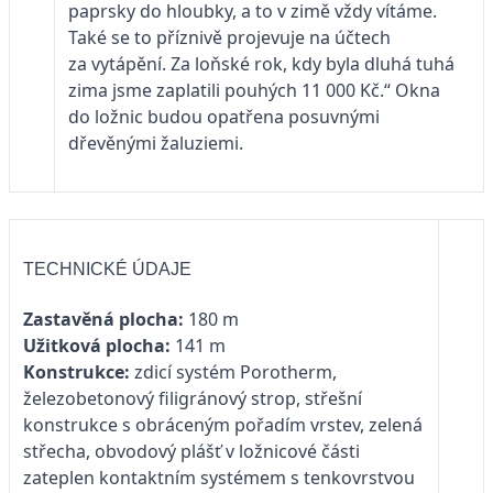
paprsky do hloubky, a to v zimě vždy vítáme.
Také se to příznivě projevuje na účtech
za vytápění. Za loňské rok, kdy byla dluhá tuhá
zima jsme zaplatili pouhých 11 000 Kč.“ Okna
do ložnic budou opatřena posuvnými
dřevěnými žaluziemi.
TECHNICKÉ ÚDAJE
Zastavěná plocha:
180 m
Užitková plocha:
141 m
Konstrukce:
zdicí systém Porotherm,
železobetonový filigránový strop, střešní
konstrukce s obráceným pořadím vrstev, zelená
střecha, obvodový plášť v ložnicové části
zateplen kontaktním systémem s tenkovrstvou