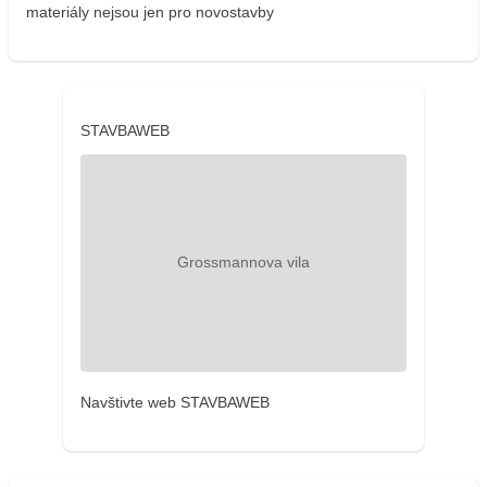
materiály nejsou jen pro novostavby
STAVBAWEB
Navštivte web STAVBAWEB