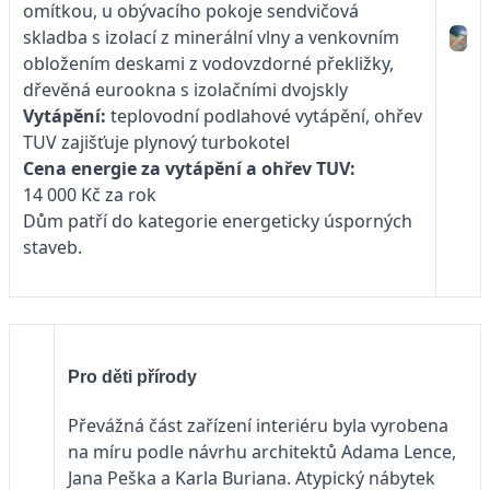
omítkou, u obývacího pokoje sendvičová
skladba s izolací z minerální vlny a venkovním
obložením deskami z vodovzdorné překližky,
dřevěná eurookna s izolačními dvojskly
Vytápění:
teplovodní podlahové vytápění, ohřev
TUV zajišťuje plynový turbokotel
Cena energie za vytápění a ohřev TUV:
14 000 Kč za rok
Dům patří do kategorie energeticky úsporných
staveb.
Pro děti přírody
Převážná část zařízení interiéru byla vyrobena
na míru podle návrhu architektů Adama Lence,
Jana Peška a Karla Buriana. Atypický nábytek