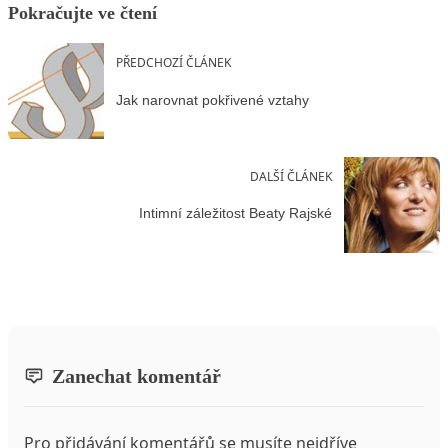
Pokračujte ve čtení
PŘEDCHOZÍ ČLÁNEK
Jak narovnat pokřivené vztahy
DALŠÍ ČLÁNEK
Intimní záležitost Beaty Rajské
Zanechat komentář
Pro přidávání komentářů se musíte nejdříve