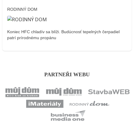
RODINNÝ DOM
Koniec HFC chladív sa blíži. Budúcnosť tepelných čerpadiel
patrí prírodnému propánu
PARTNEŘI WEBU