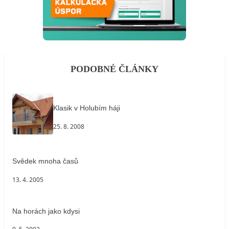
PODOBNÉ ČLÁNKY
Klasik v Holubím háji
25. 8. 2008
Svědek mnoha časů
13. 4. 2005
Na horách jako kdysi