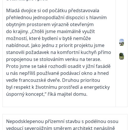
Mladá dvojice si od počátku představovala
přehlednou jednopodlažní dispozici s hlavním
obytným prostorem výrazně otevřeným
do krajiny. „Chtěli jsme maximálně využít
možností, které bydlení v bytě nemůže
nabídnout. Jako jednu z priorit projektu jsme
stanovili požadavek na komfortní kuchyň přímo
propojenou se stolováním venku na terase.
Proto jsme se také rozhodli osadit v jižní fasádě
u nás nepříliš používané podávací okno a hned
vedle francouzské dveře. Druhou prioritou
byl respekt k životnímu prostředí a energeticky
úsporný koncept,“ říká majitel domu.
Nepodsklepenou přízemní stavbu s podélnou osou
vedoucí severojižním směrem architekt nenásilně