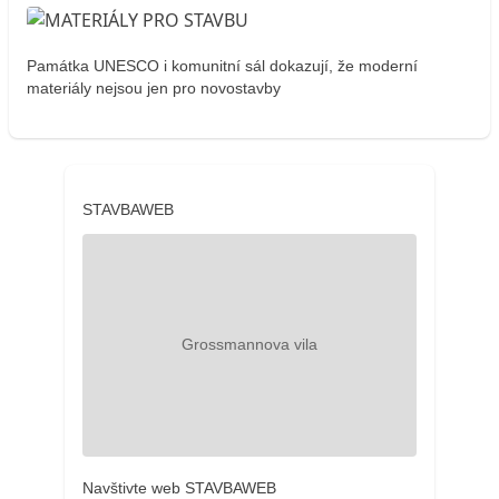
Památka UNESCO i komunitní sál dokazují, že moderní
materiály nejsou jen pro novostavby
STAVBAWEB
Navštivte web STAVBAWEB