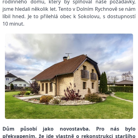
rodinného domu, který by splňoval naše požadavky,
jsme hledali několik let. Tento v Dolním Rychnově se nám
líbil hned. Je to přilehlá obec k Sokolovu, s dostupností
10 minut.
Dům působí jako novostavba. Pro nás bylo
překvapením, že jde vlastně o rekonstrukci staršího