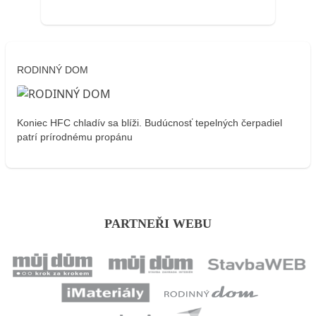
RODINNÝ DOM
Koniec HFC chladív sa blíži. Budúcnosť tepelných čerpadiel
patrí prírodnému propánu
PARTNEŘI WEBU