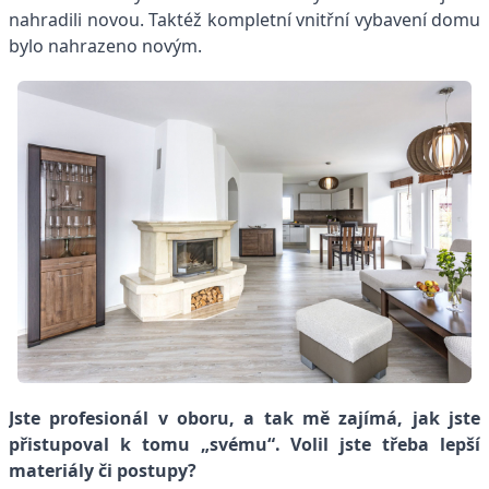
nahradili novou. Taktéž kompletní vnitřní vybavení domu
bylo nahrazeno novým.
Jste profesionál v oboru, a tak mě zajímá, jak jste
přistupoval k tomu „svému“. Volil jste třeba lepší
materiály či postupy?