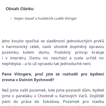
Obsah článku
Nejen stavař a hudebník Luděk Vilinger
Jeho kouzlo spočívá ve sladěnosti jednoduchých prvků
v harmonický celek, navíc vhodně doplněný úpravou
pozemku kolem domu. Podobný princip kraluje
i v interiéru. Domu nic neschází a zcela určitě nic
nepřebývá – a to už opravdu tak jednoduché není.
Pane Vilingere, proč jste se rozhodli pro bydlení
zrovna v Dolním Rychnově?
Než jsme našli pozemek, kde jsme postavili dům, bydleli
jsme v paneláku v Chodově u Karlových Varů. Dojížděl
jsem do práce do Sokolova. Pozemek pro stavbu