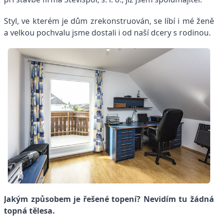
Styl, ve kterém je dům zrekonstruován, se líbí i mé ženě
a velkou pochvalu jsme dostali i od naší dcery s rodinou.
Jakým způsobem je řešené topení? Nevidím tu žádná
topná tělesa.