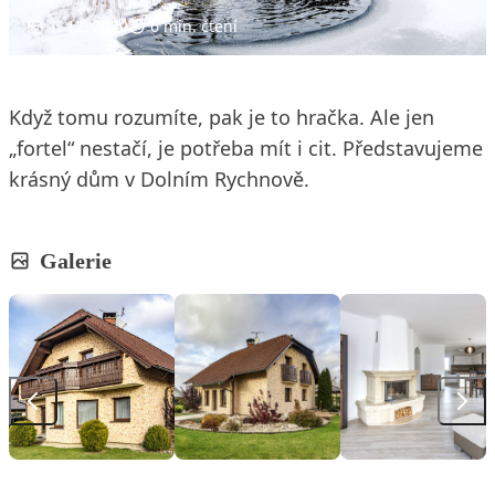
1. 12. 2020
6 min. čtení
Když tomu rozumíte, pak je to hračka. Ale jen
„fortel“ nestačí, je potřeba mít i cit. Představujeme
krásný dům v Dolním Rychnově.
Galerie