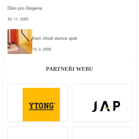
Dům pro Diogena
30. 11. 2005
Kam chodí slunce spát
10. 3. 2008
PARTNEŘI WEBU