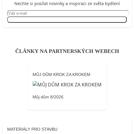
Nechte si posílat novinky a inspiraci ze světa bydlení
Přihlásit se
ČLÁNKY NA PARTNERSKÝCH WEBECH
MŮJ DŮM KROK ZA KROKEM
Můj dům 8/2026
MATERIÁLY PRO STAVBU