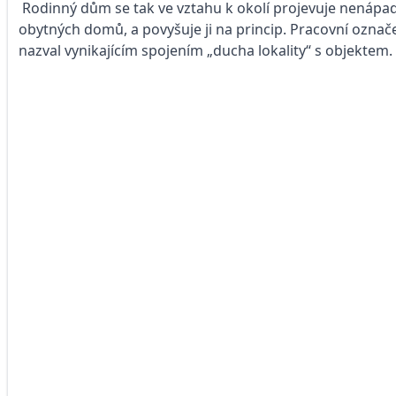
Rodinný dům se tak ve vztahu k okolí projevuje nenápadn
obytných domů, a povyšuje ji na princip. Pracovní označ
nazval vynikajícím spojením „ducha lokality“ s objektem.