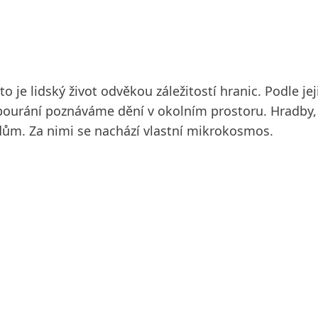
sto je lidský život odvěkou záležitostí hranic. Podle j
bourání poznáváme dění v okolním prostoru. Hradby,
m. Za nimi se nachází vlastní mikrokosmos.