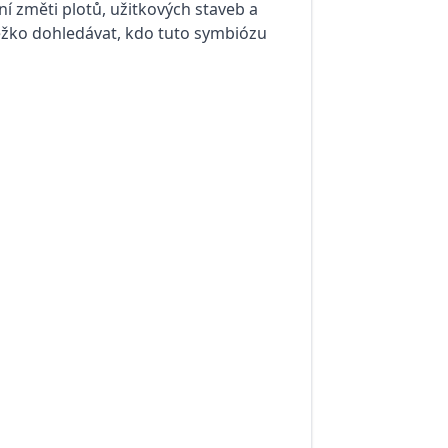
í změti plotů, užitkových staveb a
Těžko dohledávat, kdo tuto symbiózu