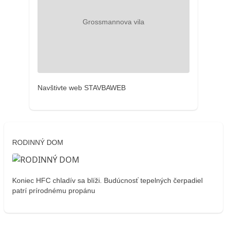
Navštivte web STAVBAWEB
RODINNÝ DOM
Koniec HFC chladív sa blíži. Budúcnosť tepelných čerpadiel
patrí prírodnému propánu