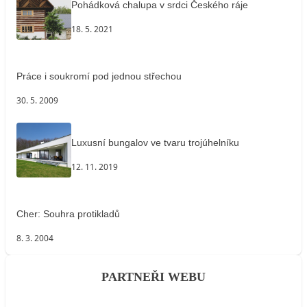
Pohádková chalupa v srdci Českého ráje
18. 5. 2021
Práce i soukromí pod jednou střechou
30. 5. 2009
Luxusní bungalov ve tvaru trojúhelníku
12. 11. 2019
Cher: Souhra protikladů
8. 3. 2004
PARTNEŘI WEBU