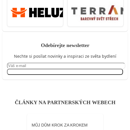
Odebírejte newsletter
Nechte si posílat novinky a inspiraci ze světa bydlení
Přihlásit se
ČLÁNKY NA PARTNERSKÝCH WEBECH
MŮJ DŮM KROK ZA KROKEM