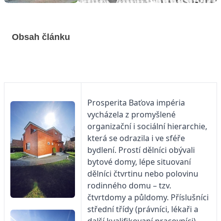
Obsah článku
Prosperita Baťova impéria
vycházela z promyšlené
organizační i sociální hierarchie,
která se odrazila i ve sféře
bydlení. Prostí dělníci obývali
bytové domy, lépe situovaní
dělníci čtvrtinu nebo polovinu
rodinného domu – tzv.
čtvrtdomy a půldomy. Příslušníci
střední třídy (právníci, lékaři a
další kvalifikovaní pracovníci)