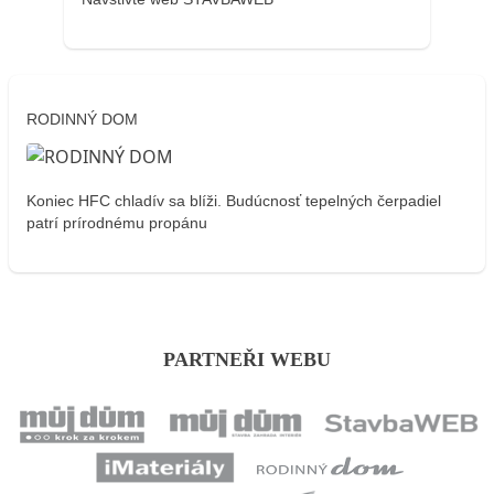
RODINNÝ DOM
Koniec HFC chladív sa blíži. Budúcnosť tepelných čerpadiel
patrí prírodnému propánu
PARTNEŘI WEBU