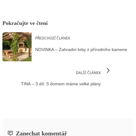
Pokračujte ve čtení
PŘEDCHOZÍ ČLÁNEK
NOVINKA – Zahradní krby z přírodního kamene
DALŠÍ ČLÁNEK
TINA – 3.díl: S domem máme velké plány
Zanechat komentář