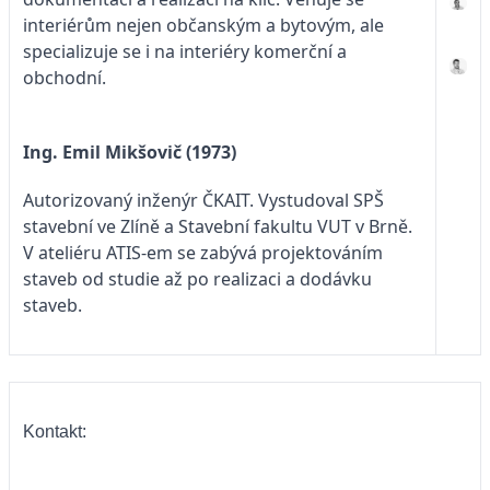
interiérům nejen občanským a bytovým, ale
specializuje se i na interiéry komerční a
obchodní.
Ing. Emil Mikšovič (1973)
Autorizovaný inženýr ČKAIT. Vystudoval SPŠ
stavební ve Zlíně a Stavební fakultu VUT v Brně.
V ateliéru ATIS-em se zabývá projektováním
staveb od studie až po realizaci a dodávku
staveb.
Kontakt: