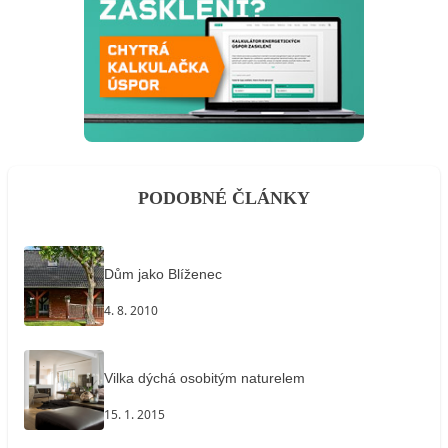
PODOBNÉ ČLÁNKY
Dům jako Blíženec
4. 8. 2010
Vilka dýchá osobitým naturelem
15. 1. 2015