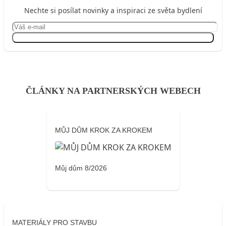
Nechte si posílat novinky a inspiraci ze světa bydlení
Přihlásit se
ČLÁNKY NA PARTNERSKÝCH WEBECH
MŮJ DŮM KROK ZA KROKEM
Můj dům 8/2026
MATERIÁLY PRO STAVBU