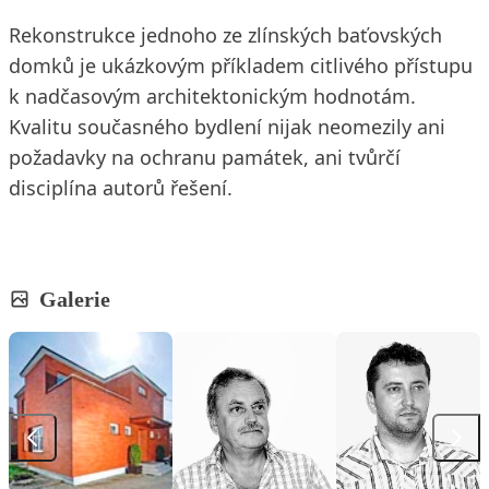
Rekonstrukce jednoho ze zlínských baťovských
domků je ukázkovým příkladem citlivého přístupu
k nadčasovým architektonickým hodnotám.
Kvalitu současného bydlení nijak neomezily ani
požadavky na ochranu památek, ani tvůrčí
disciplína autorů řešení.
Galerie