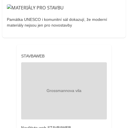
Památka UNESCO i komunitní sál dokazují, že moderní
materiály nejsou jen pro novostavby
STAVBAWEB
Navštivte web STAVBAWEB