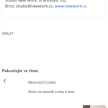
Studio New Work, Vranovská 102,
Brno, studio@newwork.cz,
www.newwork.cz
SDÍLET
Facebook
X
LinkedIn
Email
Pokračujte ve čtení
PŘEDCHOZÍ ČLÁNEK
Skoro na samotě a taky u lesa