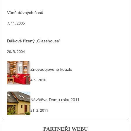
Vůně dávných časů
7. 11. 2005
Dálkově řízený „Glasshouse“
20. 5. 2004
Znovuobjevené kouzlo
4. 9. 2010
Návštěva Domu roku 2011
21. 2. 2011
PARTNEŘI WEBU