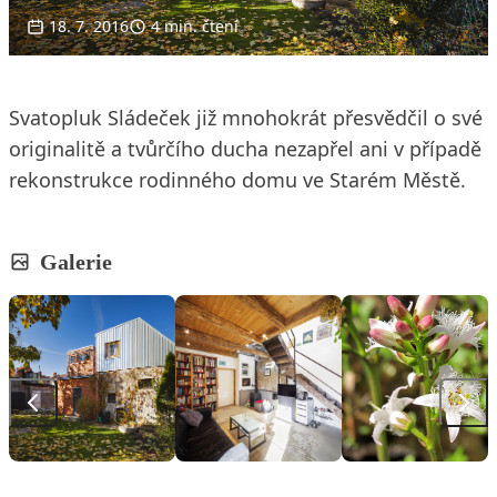
18. 7. 2016
4 min. čtení
Svatopluk Sládeček již mnohokrát přesvědčil o své
originalitě a tvůrčího ducha nezapřel ani v případě
rekonstrukce rodinného domu ve Starém Městě.
Galerie