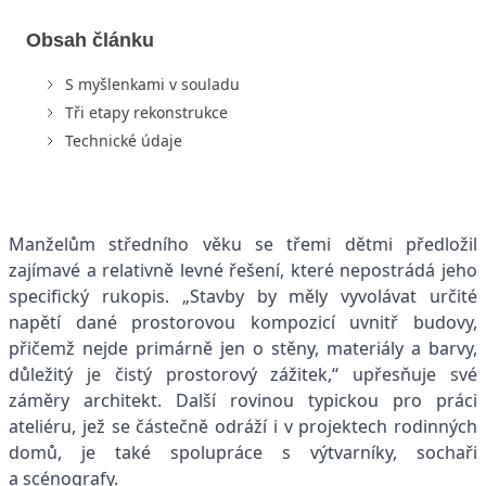
Obsah článku
S myšlenkami v souladu
Tři etapy rekonstrukce
Technické údaje
Manželům středního věku se třemi dětmi předložil
zajímavé a relativně levné řešení, které nepostrádá jeho
specifický rukopis. „Stavby by měly vyvolávat určité
napětí dané prostorovou kompozicí uvnitř budovy,
přičemž nejde primárně jen o stěny, materiály a barvy,
důležitý je čistý prostorový zážitek,“ upřesňuje své
záměry architekt. Další rovinou typickou pro práci
ateliéru, jež se částečně odráží i v projektech rodinných
domů, je také spolupráce s výtvarníky, sochaři
a scénografy.