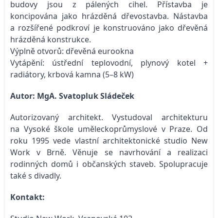
budovy jsou z pálených cihel. Přístavba je
koncipována jako hrázděná dřevostavba. Nástavba
a rozšířené podkroví je konstruováno jako dřevěná
hrázděná konstrukce.
Výplně otvorů: dřevěná eurookna
Vytápění: ústřední teplovodní, plynový kotel +
radiátory, krbová kamna (5–8 kW)
Autor: MgA. Svatopluk Sládeček
Autorizovaný architekt. Vystudoval architekturu
na Vysoké škole uměleckoprůmyslové v Praze. Od
roku 1995 vede vlastní architektonické studio New
Work v Brně. Věnuje se navrhování a realizaci
rodinných domů i občanských staveb. Spolupracuje
také s divadly.
Kontakt: