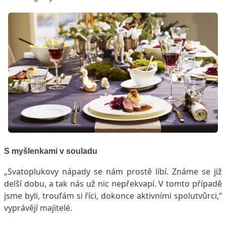
S myšlenkami v souladu
„Svatoplukovy nápady se nám prostě líbí. Známe se již
delší dobu, a tak nás už nic nepřekvapí. V tomto případě
jsme byli, troufám si říci, dokonce aktivními spolutvůrci,“
vyprávějí majitelé.