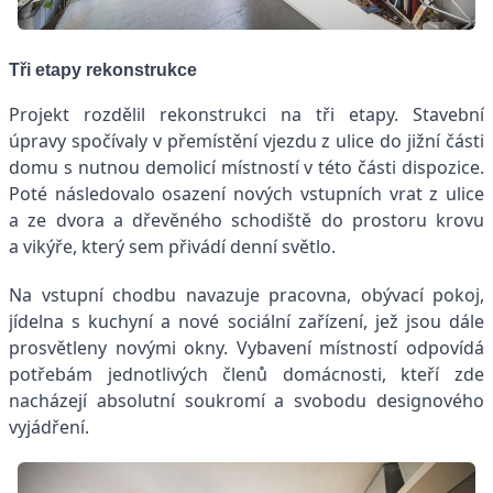
Tři etapy rekonstrukce
Projekt rozdělil rekonstrukci na tři etapy. Stavební
úpravy spočívaly v přemístění vjezdu z ulice do jižní části
domu s nutnou demolicí místností v této části dispozice.
Poté následovalo osazení nových vstupních vrat z ulice
a ze dvora a dřevěného schodiště do prostoru krovu
a vikýře, který sem přivádí denní světlo.
Na vstupní chodbu navazuje pracovna, obývací pokoj,
jídelna s kuchyní a nové sociální zařízení, jež jsou dále
prosvětleny novými okny. Vybavení místností odpovídá
potřebám jednotlivých členů domácnosti, kteří zde
nacházejí absolutní soukromí a svobodu designového
vyjádření.