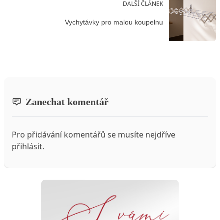
DALŠÍ ČLÁNEK
Vychytávky pro malou koupelnu
Zanechat komentář
Pro přidávání komentářů se musíte nejdříve
přihlásit
.