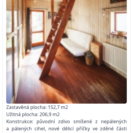
Zastavěná plocha: 152,7 m2
Užitná plocha: 206,9 m2
Konstrukce: původní zdivo smíšené z nepálených
a pálených cihel, nové dělicí příčky ve zděné části