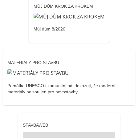
MŮJ DŮM KROK ZA KROKEM
Můj dům 8/2026
MATERIÁLY PRO STAVBU
Památka UNESCO i komunitní sál dokazují, že moderní
materiály nejsou jen pro novostavby
STAVBAWEB