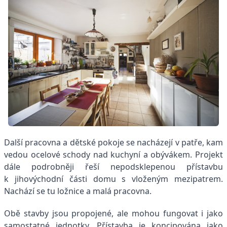
Další pracovna a dětské pokoje se nacházejí v patře, kam
vedou ocelové schody nad kuchyní a obývákem. Projekt
dále podrobněji řeší nepodsklepenou přístavbu
k jihovýchodní části domu s vloženým mezipatrem.
Nachází se tu ložnice a malá pracovna.
Obě stavby jsou propojené, ale mohou fungovat i jako
samostatné jednotky. Přístavba je koncipována jako