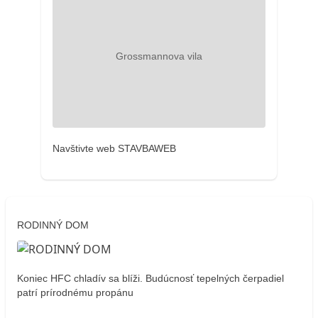
Navštivte web STAVBAWEB
RODINNÝ DOM
Koniec HFC chladív sa blíži. Budúcnosť tepelných čerpadiel
patrí prírodnému propánu