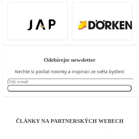
Odebírejte newsletter
Nechte si posílat novinky a inspiraci ze světa bydlení
Přihlásit se
ČLÁNKY NA PARTNERSKÝCH WEBECH