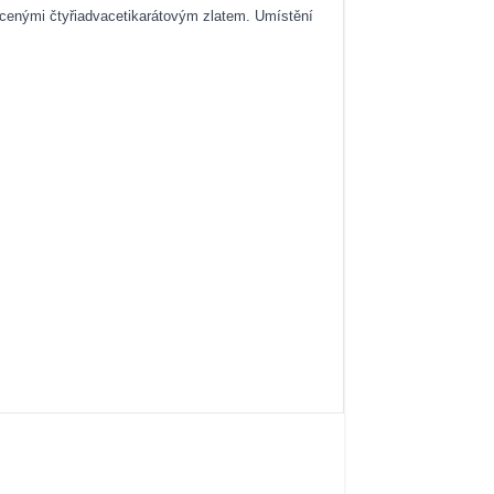
acenými čtyřiadvacetikarátovým zlatem. Umístění