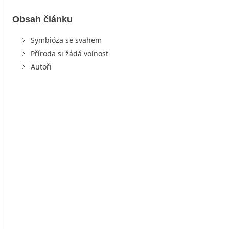
Obsah článku
Symbióza se svahem
Příroda si žádá volnost
Autoři