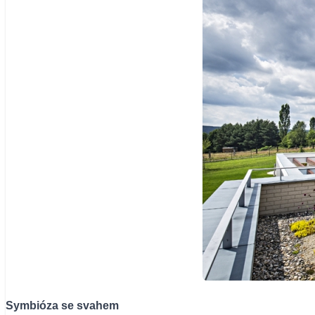
Symbióza se svahem