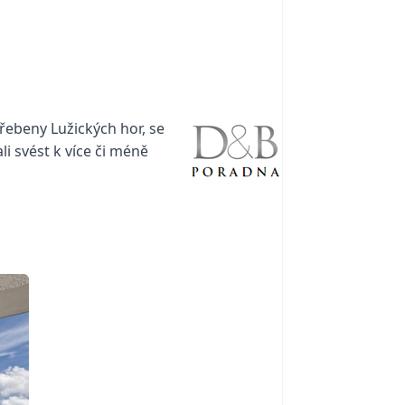
řebeny Lužických hor, se
li svést k více či méně