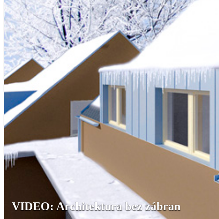
VIDEO: Architektura bez zábran