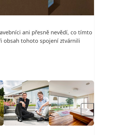
vebníci ani přesně nevědí, co tímto
 obsah tohoto spojení ztvárnili