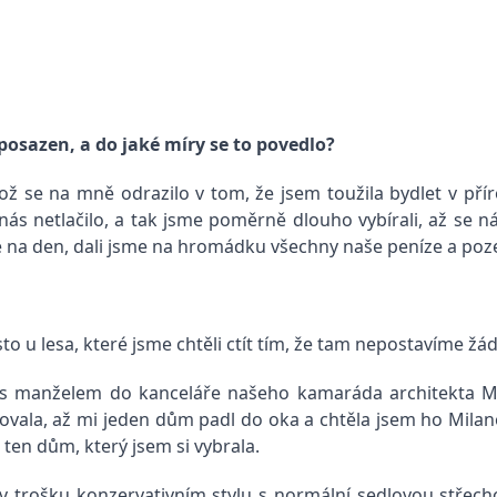
posazen, a do jaké míry se to povedlo?
což se na mně odrazilo v tom, že jsem toužila bydlet v př
 nás netlačilo, a tak jsme poměrně dlouho vybírali, až se
dne na den, dali jsme na hromádku všechny naše peníze a po
o u lesa, které jsme chtěli ctít tím, že tam nepostavíme 
e s manželem do kanceláře našeho kamaráda architekta 
istovala, až mi jeden dům padl do oka a chtěla jsem ho Mila
 ten dům, který jsem si vybrala.
 trošku konzervativním stylu s normální sedlovou střech