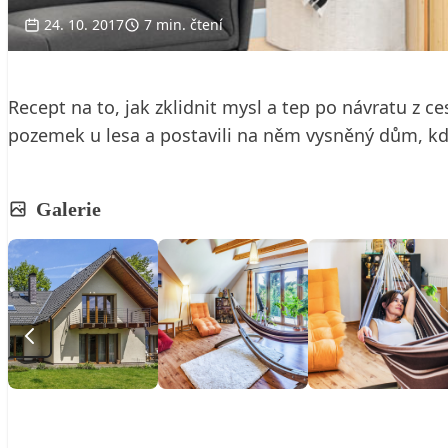
24. 10. 2017
7 min. čtení
Recept na to, jak zklidnit mysl a tep po návratu z ces
pozemek u lesa a postavili na něm vysněný dům, kd
Galerie