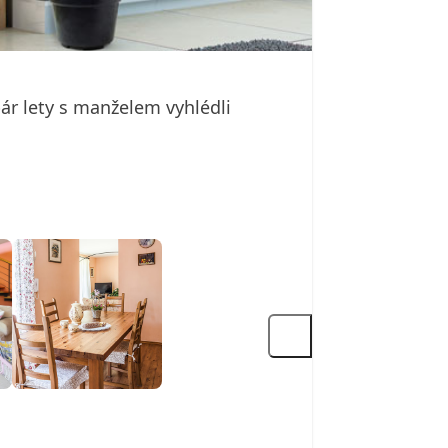
 pár lety s manželem vyhlédli