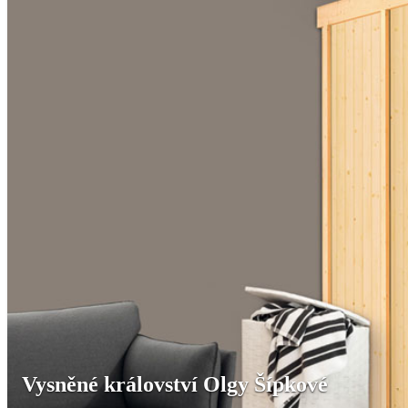
Vysněné království Olgy Šípkové