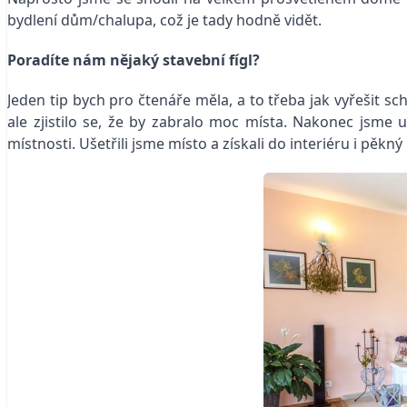
bydlení dům/chalupa, což je tady hodně vidět.
Poradíte nám nějaký stavební fígl?
Jeden tip bych pro čtenáře měla, a to třeba jak vyřešit
ale zjistilo se, že by zabralo moc místa. Nakonec jsme 
místnosti. Ušetřili jsme místo a získali do interiéru i pěk