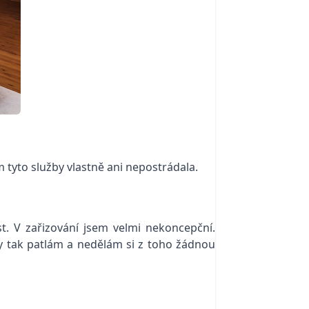
 tyto služby vlastně ani nepostrádala.
. V zařizování jsem velmi nekoncepční.
ady tak patlám a nedělám si z toho žádnou