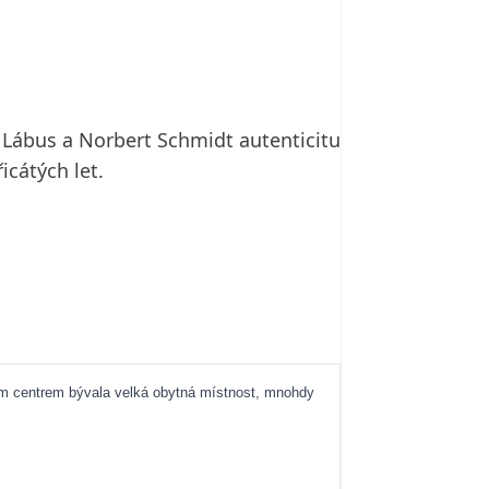
 Lábus a Norbert Schmidt autenticitu
icátých let.
kým centrem bývala velká obytná místnost, mnohdy