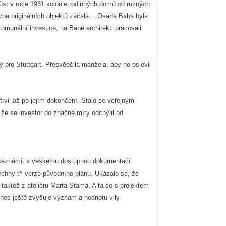
ůst v roce 1931 kolonie rodinných domů od různých
tavba originálních objektů začala… Osada Baba byla
omunální investice, na Babě architekti pracovali
ý pro Stuttgart. Přesvědčila manžela, aby ho oslovil
vil až po jejím dokončení. Stalo se veřejným
 že se investor do značné míry odchýlil od
e seznámit s veškerou dostupnou dokumentací.
šechny tři verze původního plánu. Ukázalo se, že
 taktéž z ateliéru Marta Stama. A ta se s projektem
nes ještě zvyšuje význam a hodnotu vily.