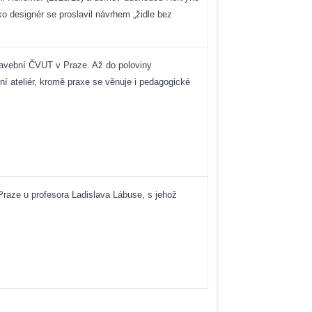
 designér se proslavil návrhem „židle bez
tavební ČVUT v Praze. Až do poloviny
í ateliér, kromě praxe se věnuje i pedagogické
raze u profesora Ladislava Lábuse, s jehož