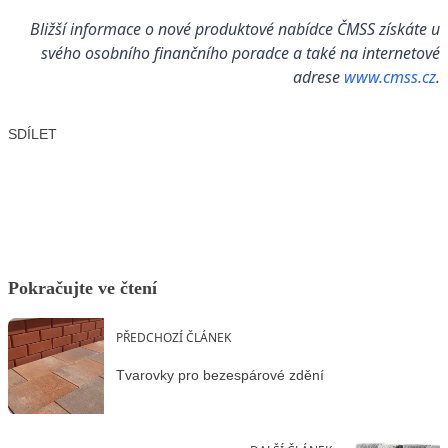
Bližší informace o nové produktové nabídce ČMSS získáte u
svého osobního finančního poradce a také na internetové
adrese
www.cmss.cz
.
SDÍLET
Facebook
X
LinkedIn
Email
Pokračujte ve čtení
PŘEDCHOZÍ ČLÁNEK
Tvarovky pro bezespárové zdění