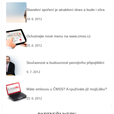
Stavební spoření je atraktivní dnes a bude i zítra
18. 6. 2012
Ochutnejte nové menu na www.cmss.cz
20. 6. 2012
Současnost a budoucnost penzijního připojištění
9. 7. 2012
Máte smlouvu u ČMSS? A využíváte již mojiLišku?
25. 6. 2012