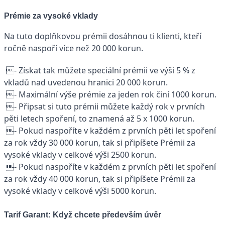
Prémie za vysoké vklady
Na tuto doplňkovou prémii dosáhnou ti klienti, kteří
ročně naspoří více než 20 000 korun.
- Získat tak můžete speciální prémii ve výši 5 % z
vkladů nad uvedenou hranici 20 000 korun.
- Maximální výše prémie za jeden rok činí 1000 korun.
- Připsat si tuto prémii můžete každý rok v prvních
pěti letech spoření, to znamená až 5 x 1000 korun.
- Pokud naspoříte v každém z prvních pěti let spoření
za rok vždy 30 000 korun, tak si připíšete Prémii za
vysoké vklady v celkové výši 2500 korun.
- Pokud naspoříte v každém z prvních pěti let spoření
za rok vždy 40 000 korun, tak si připíšete Prémii za
vysoké vklady v celkové výši 5000 korun.
Tarif Garant: Když chcete především úvěr