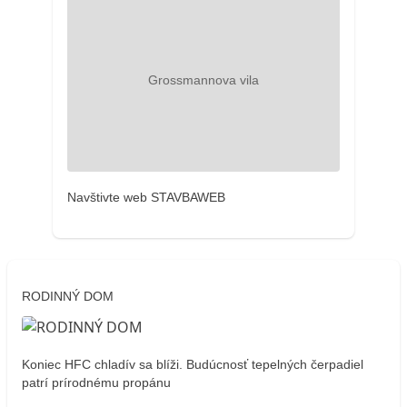
Navštivte web STAVBAWEB
RODINNÝ DOM
Koniec HFC chladív sa blíži. Budúcnosť tepelných čerpadiel
patrí prírodnému propánu