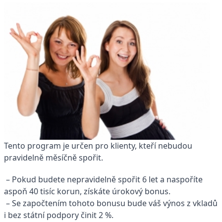
Tento program je určen pro klienty, kteří nebudou
pravidelně měsíčně spořit.
– Pokud budete nepravidelně spořit 6 let a naspoříte
aspoň 40 tisíc korun, získáte úrokový bonus.
– Se započtením tohoto bonusu bude váš výnos z vkladů
i bez státní podpory činit 2 %.