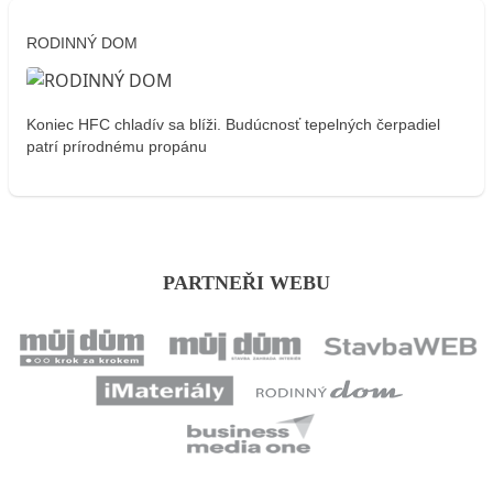
RODINNÝ DOM
Koniec HFC chladív sa blíži. Budúcnosť tepelných čerpadiel
patrí prírodnému propánu
PARTNEŘI WEBU