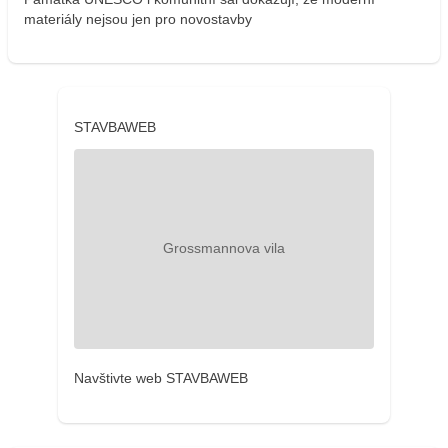
materiály nejsou jen pro novostavby
STAVBAWEB
Navštivte web STAVBAWEB