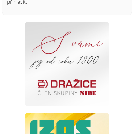
přihlásit
.