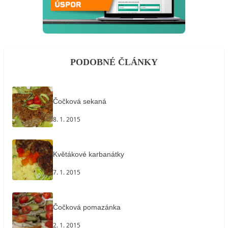
PODOBNÉ ČLÁNKY
Čočková sekaná
8. 1. 2015
Květákové karbanátky
7. 1. 2015
Čočková pomazánka
2. 1. 2015