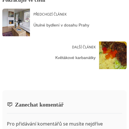
Pokračujte ve čtení
PŘEDCHOZÍ ČLÁNEK
Útulné bydlení v dosahu Prahy
DALŠÍ ČLÁNEK
Květákové karbanátky
Zanechat komentář
Pro přidávání komentářů se musíte nejdříve