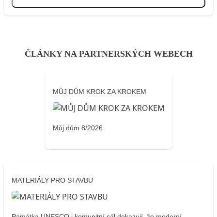
Přihlásit se
ČLÁNKY NA PARTNERSKÝCH WEBECH
MŮJ DŮM KROK ZA KROKEM
Můj dům 8/2026
MATERIÁLY PRO STAVBU
Památka UNESCO i komunitní sál dokazují, že moderní