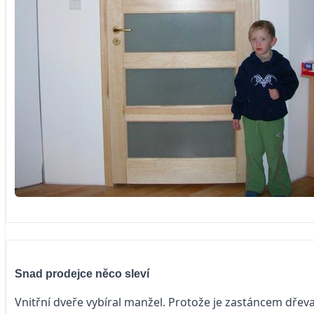
Snad prodejce něco sleví
Vnitřní dveře vybíral manžel. Protože je zastáncem dřev