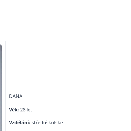
DANA
Věk:
28 let
Vzdělání:
středoškolské