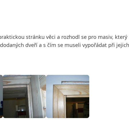
praktickou stránku věci a rozhodl se pro masiv, který
dodaných dveří a s čím se museli vypořádat při jejic