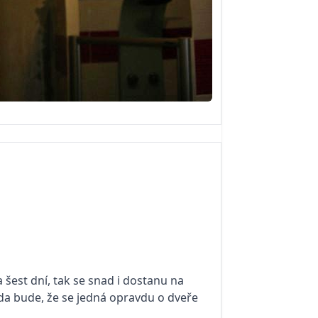
 šest dní, tak se snad i dostanu na
da bude, že se jedná opravdu o dveře