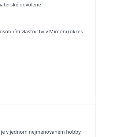
mateřské dovolené
osobním vlastnictví v Mimoni (okres
jsme je v jednom nejmenovaném hobby