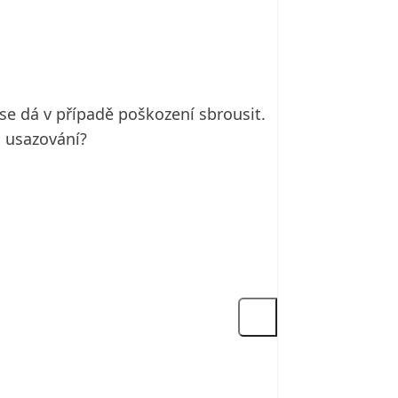
 se dá v případě poškození sbrousit.
h usazování?