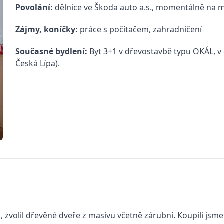
Povolání:
dělnice ve Škoda auto a.s., momentálně na 
Zájmy, koníčky:
práce s počítačem, zahradničení
Současné bydlení:
Byt 3+1 v dřevostavbě typu OKÁL, v 
Česká Lípa).
a, zvolil dřevěné dveře z masivu včetně zárubní. Koupili 