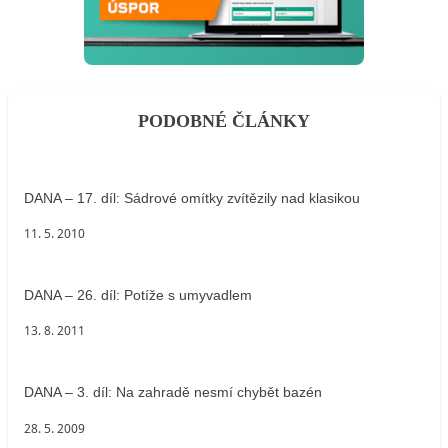
PODOBNÉ ČLÁNKY
DANA – 17. díl: Sádrové omítky zvítězily nad klasikou
11. 5. 2010
DANA – 26. díl: Potíže s umyvadlem
13. 8. 2011
DANA – 3. díl: Na zahradě nesmí chybět bazén
28. 5. 2009