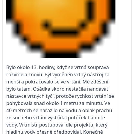
Bylo okolo 13. hodiny, když se vrtná souprava
rozvrčela znovu. Byl vyměněn vrtný nástroj za
menší a pokračovalo se ve vrtání. Mé zděšení
bylo tatam. Osádka skoro nestačila nandávat
nástavce vrtných tyčí, protože rychlost vrtání se
pohybovala snad okolo 1 metru za minutu. Ve
40 metrech se narazilo na vodu a oblak prachu
ze suchého vrtání vystřídal potůček bahnité
vody. Vrtmistr postupoval dle projektu, který
hladinu vody přesně předpovídal. Konečné