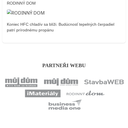
RODINNÝ DOM
Koniec HFC chladív sa blíži. Budúcnosť tepelných čerpadiel
patrí prírodnému propánu
PARTNEŘI WEBU