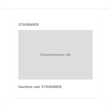
STAVBAWEB
Navštivte web STAVBAWEB