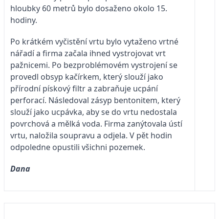
hloubky 60 metrů bylo dosaženo okolo 15.
hodiny.
Po krátkém vyčistění vrtu bylo vytaženo vrtné
nářadí a firma začala ihned vystrojovat vrt
pažnicemi. Po bezproblémovém vystrojení se
provedl obsyp kačírkem, který slouží jako
přírodní pískový filtr a zabraňuje ucpání
perforací. Následoval zásyp bentonitem, který
slouží jako ucpávka, aby se do vrtu nedostala
povrchová a mělká voda. Firma zanýtovala ústí
vrtu, naložila soupravu a odjela. V pět hodin
odpoledne opustili všichni pozemek.
Dana