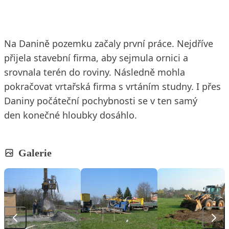
Na Danině pozemku začaly první práce. Nejdříve
přijela stavební firma, aby sejmula ornici a
srovnala terén do roviny. Následně mohla
pokračovat vrtařská firma s vrtáním studny. I přes
Daniny počáteční pochybnosti se v ten samý
den konečné hloubky dosáhlo.
Galerie