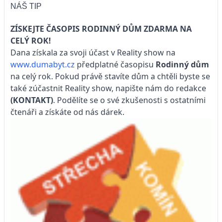
NÁŠ TIP
ZÍSKEJTE ČASOPIS RODINNÝ DŮM ZDARMA NA
CELÝ ROK!
Dana získala za svoji účast v Reality show na
www.dumabyt.cz
předplatné časopisu
Rodinný dům
na celý rok. Pokud právě stavíte dům a chtěli byste se
také zúčastnit Reality show, napište nám do redakce
(KONTAKT)
. Podělíte se o své zkušenosti s ostatními
čtenáři a získáte od nás dárek.