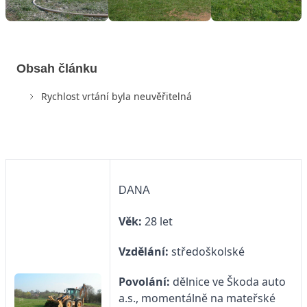
Obsah článku
Rychlost vrtání byla neuvěřitelná
DANA
Věk:
28 let
Vzdělání:
středoškolské
Povolání:
dělnice ve Škoda auto
a.s., momentálně na mateřské