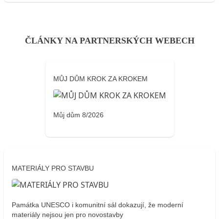
ČLÁNKY NA PARTNERSKÝCH WEBECH
MŮJ DŮM KROK ZA KROKEM
Můj dům 8/2026
MATERIÁLY PRO STAVBU
Památka UNESCO i komunitní sál dokazují, že moderní
materiály nejsou jen pro novostavby