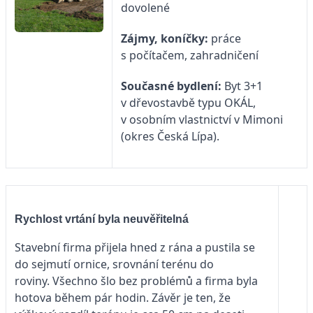
dovolené
Zájmy, koníčky:
práce
s počítačem, zahradničení
Současné bydlení:
Byt 3+1
v dřevostavbě typu OKÁL,
v osobním vlastnictví v Mimoni
(okres Česká Lípa).
Rychlost vrtání byla neuvěřitelná
Stavební firma přijela hned z rána a pustila se
do sejmutí ornice, srovnání terénu do
roviny. Všechno šlo bez problémů a firma byla
hotova během pár hodin. Závěr je ten, že