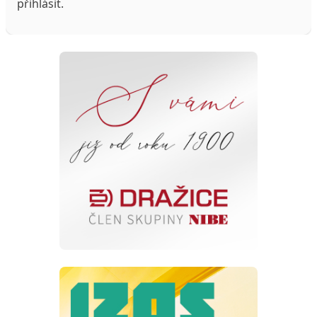
přihlásit
.