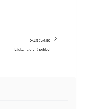
DALŠÍ ČLÁNEK
Láska na druhý pohled