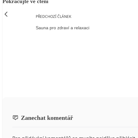
Pokračujte ve čtení
PŘEDCHOZÍ ČLÁNEK
Sauna pro zdraví a relaxaci
Zanechat komentář