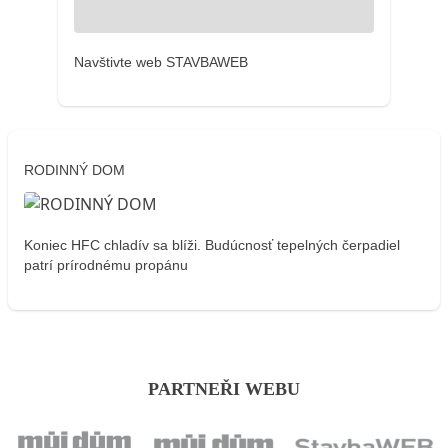
Navštivte web STAVBAWEB
RODINNÝ DOM
Koniec HFC chladív sa blíži. Budúcnosť tepelných čerpadiel
patrí prírodnému propánu
PARTNEŘI WEBU