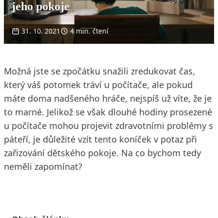
jeho pokoje
31. 10. 2021
4 min. čtení
Možná jste se zpočátku snažili zredukovat čas,
který váš potomek tráví u počítače, ale pokud
máte doma nadšeného hráče, nejspíš už víte, že je
to marné. Jelikož se však dlouhé hodiny prosezené
u počítače mohou projevit zdravotními problémy s
páteří, je důležité vzít tento koníček v potaz při
zařizování dětského pokoje. Na co bychom tedy
neměli zapomínat?