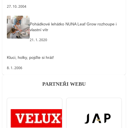
27. 10. 2004
Pohádkové lehátko NUNA Leaf Grow rozhoupe i
vlastní vítr
21. 1. 2020
Kluci, holky, pojďte si hrát!
8. 1. 2006
PARTNEŘI WEBU