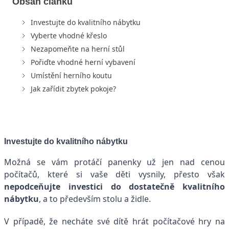
Obsah článku
Investujte do kvalitního nábytku
Vyberte vhodné křeslo
Nezapomeňte na herní stůl
Pořiďte vhodné herní vybavení
Umístění herního koutu
Jak zařídit zbytek pokoje?
Investujte do kvalitního nábytku
Možná se vám protáčí panenky už jen nad cenou
počítačů, které si vaše děti vysnily, přesto však
nepodceňujte investici do dostatečně kvalitního
nábytku
, a to především stolu a židle.
V případě, že necháte své dítě hrát počítačové hry na