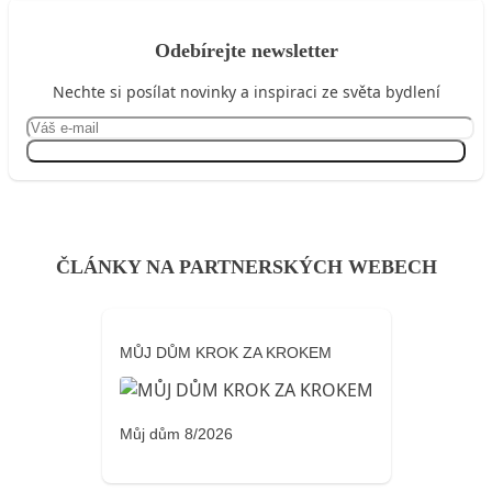
Odebírejte newsletter
Nechte si posílat novinky a inspiraci ze světa bydlení
Přihlásit se
ČLÁNKY NA PARTNERSKÝCH WEBECH
MŮJ DŮM KROK ZA KROKEM
Můj dům 8/2026