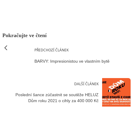
Pokračujte ve čtení
PŘEDCHOZÍ ČLÁNEK
BARVY: Impresionistou ve vlastním bytě
DALŠÍ ČLÁNEK
Poslední šance zúčastnit se soutěže HELUZ
Dům roku 2021 o cihly za 400 000 Kč