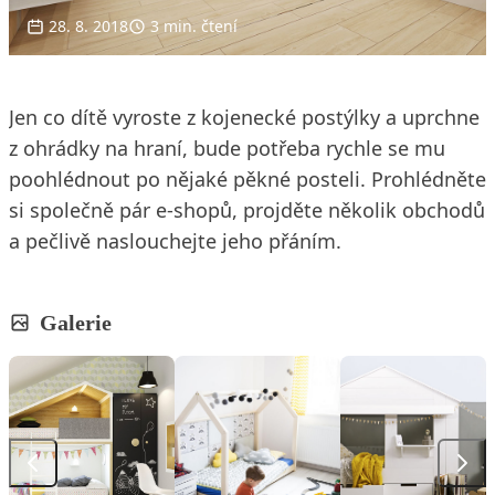
28. 8. 2018
3 min. čtení
Jen co dítě vyroste z kojenecké postýlky a uprchne
z ohrádky na hraní, bude potřeba rychle se mu
poohlédnout po nějaké pěkné posteli. Prohlédněte
si společně pár e-shopů, projděte několik obchodů
a pečlivě naslouchejte jeho přáním.
Galerie