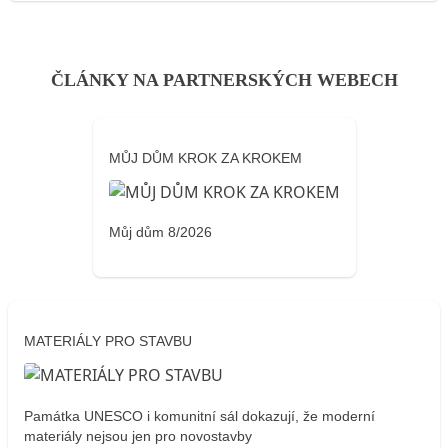
ČLÁNKY NA PARTNERSKÝCH WEBECH
MŮJ DŮM KROK ZA KROKEM
Můj dům 8/2026
MATERIÁLY PRO STAVBU
Památka UNESCO i komunitní sál dokazují, že moderní
materiály nejsou jen pro novostavby