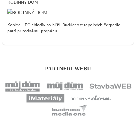
RODINNÝ DOM
Koniec HFC chladív sa blíži. Budúcnosť tepelných čerpadiel
patrí prírodnému propánu
PARTNEŘI WEBU