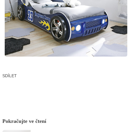
SDÍLET
Facebook
X
LinkedIn
Email
Pokračujte ve čtení