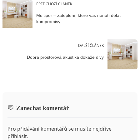
PŘEDCHOZÍ ČLÁNEK
Multipor – zateplení, které vás nenutí dělat
kompromisy
DALŠÍ ČLÁNEK
Dobrá prostorová akustika dokáže divy
Zanechat komentář
Pro přidávání komentářů se musíte nejdříve
přihlásit
.