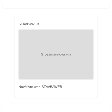
STAVBAWEB
Navštivte web STAVBAWEB