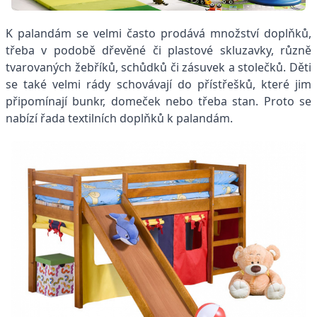
K palandám se velmi často prodává množství doplňků,
třeba v podobě dřevěné či plastové skluzavky, různě
tvarovaných žebříků, schůdků či zásuvek a stolečků. Děti
se také velmi rády schovávají do přístřešků, které jim
připomínají bunkr, domeček nebo třeba stan. Proto se
nabízí řada textilních doplňků k palandám.