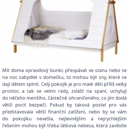
Mít doma opravdový bunkr, přespávat ve stanu nebo se
na noc zabydlet v domečku, to mohou být sny, které se
dají dětem splnit. Celý pokojík je pro malé děti příliš velký
prostor, a tak se velmi rády, zvlášť na spaní, uchylují
do něčeho menšího, částečně ohraničeného, co jim dodá
větší pocit bezpečí. Pokud by taková postel pro vás
představovala větší finanční zatížení, nebo by se vám
do pokojíku nevešla, nejlevnějším a nejrychlejším
řešením mohou být třeba látková nebesa, která zavěsíte