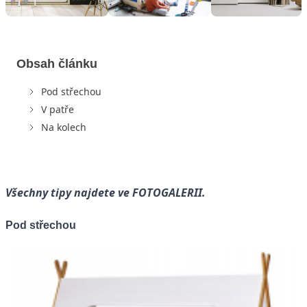
Obsah článku
Pod střechou
V patře
Na kolech
Všechny tipy najdete ve FOTOGALERII.
Pod střechou