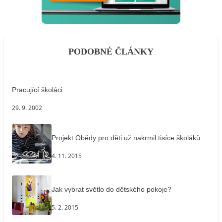
PODOBNÉ ČLÁNKY
Pracující školáci
29. 9. 2002
Projekt Obědy pro děti už nakrmil tisíce školáků
4. 11. 2015
Jak vybrat světlo do dětského pokoje?
5. 2. 2015