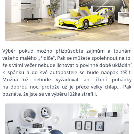
Výběr pokud možno přizpůsobte zájmům a touhám
vašeho malého „řidiče“. Pak se můžete spolehnout na to,
že s vámi večer nebude licitovat o povinné době ukládání
k spánku a do své autopostele se bude naopak těšit.
Možná už nebude vyžadovat ani čtení pohádky
na dobrou noc, protože už je přece velký chlap… Pak
poznáte, že jste se ve výběru lůžka strefili.