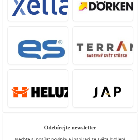
Odebírejte newsletter
Nechte si posílat novinky a inspiraci ze světa bydlení