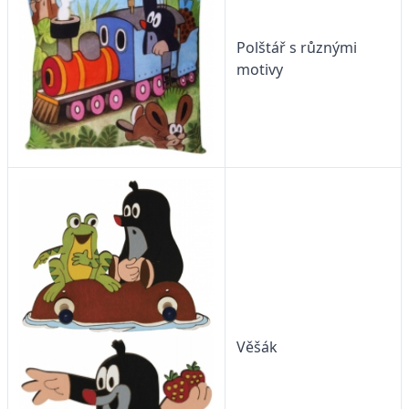
Polštář s různými
motivy
Věšák