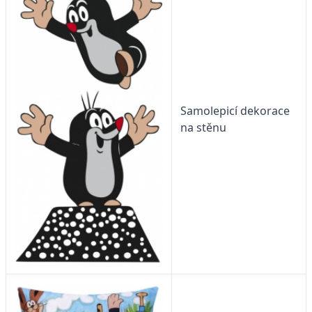
Samolepicí dekorace
na stěnu