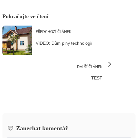
Pokračujte ve čtení
PŘEDCHOZÍ ČLÁNEK
VIDEO: Dům plný technologií
DALŠÍ ČLÁNEK
TEST
Zanechat komentář