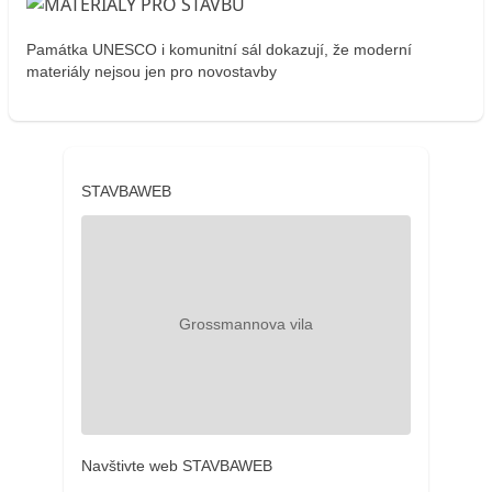
Památka UNESCO i komunitní sál dokazují, že moderní
materiály nejsou jen pro novostavby
STAVBAWEB
Navštivte web STAVBAWEB