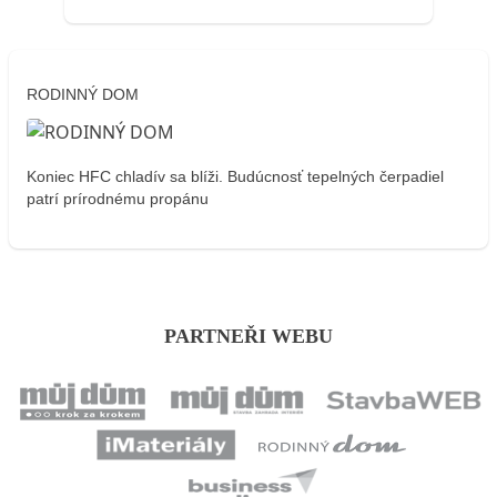
RODINNÝ DOM
Koniec HFC chladív sa blíži. Budúcnosť tepelných čerpadiel
patrí prírodnému propánu
PARTNEŘI WEBU