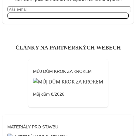
Přihlásit se
ČLÁNKY NA PARTNERSKÝCH WEBECH
MŮJ DŮM KROK ZA KROKEM
Můj dům 8/2026
MATERIÁLY PRO STAVBU