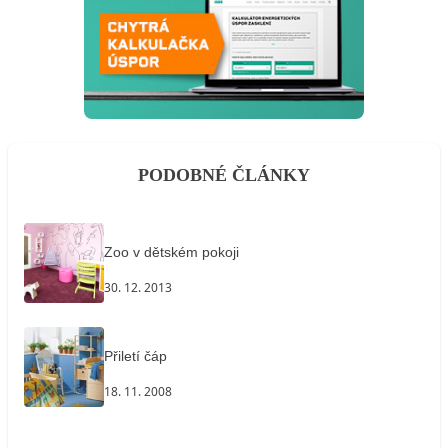
PODOBNÉ ČLÁNKY
Zoo v dětském pokoji
30. 12. 2013
Přiletí čáp
18. 11. 2008