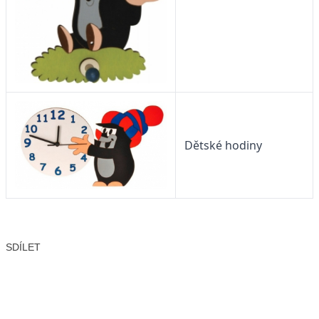
Dětské hodiny
SDÍLET
Facebook
X
LinkedIn
Email