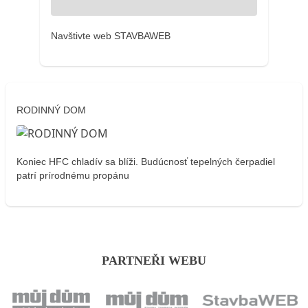
Navštivte web STAVBAWEB
RODINNÝ DOM
Koniec HFC chladív sa blíži. Budúcnosť tepelných čerpadiel
patrí prírodnému propánu
PARTNEŘI WEBU