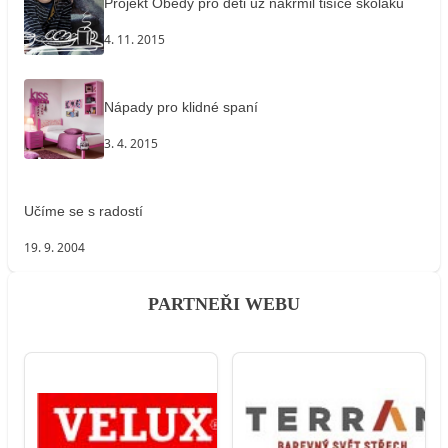
Projekt Obědy pro děti už nakrmil tisíce školáků
4. 11. 2015
Nápady pro klidné spaní
3. 4. 2015
Učíme se s radostí
19. 9. 2004
PARTNEŘI WEBU