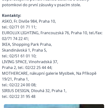
potomkovi do první zásuvky v psacím stole.
Kontakty:
ASKO, Fr. Diviše 984, Praha 10,
tel.: 02/71 01 71 11;
EUROLUX LIGHTING, Francouzská 76, Praha 10, tel./fax:
02/71 74 22 41;
IKEA, Shopping Park Praha,
Skandinávská 1, Praha 5,
tel.: 02/51 61 01 10;
LIVING SPACE, Vinohradská 37,
Praha 2, tel.: 02/22 25 44 44;
MOTHERCARE, nákupní galerie Myslbek, Na Příkopě
19/21, Praha 1,
tel.: 02/22 24 00 08;
SIRIUS DESIGN, Dlouhá 32, Praha 1,
tel.: 02/22 31 95 48