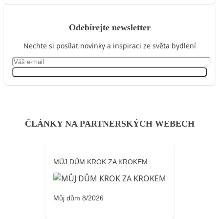
Odebírejte newsletter
Nechte si posílat novinky a inspiraci ze světa bydlení
Přihlásit se
ČLÁNKY NA PARTNERSKÝCH WEBECH
MŮJ DŮM KROK ZA KROKEM
Můj dům 8/2026