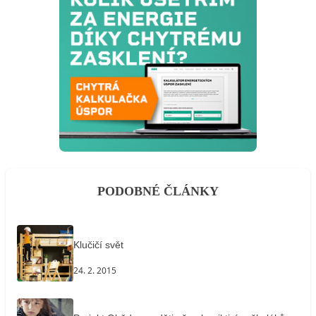
PODOBNÉ ČLÁNKY
Klučičí svět
24. 2. 2015