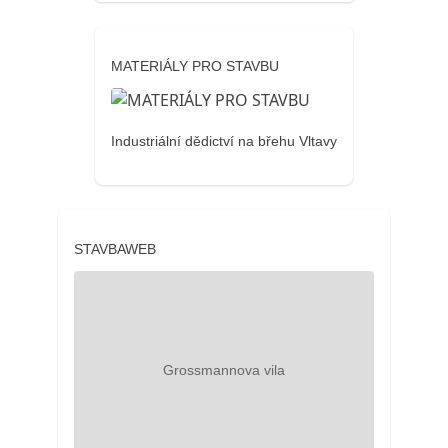
MATERIÁLY PRO STAVBU
Industriální dědictví na břehu Vltavy
STAVBAWEB