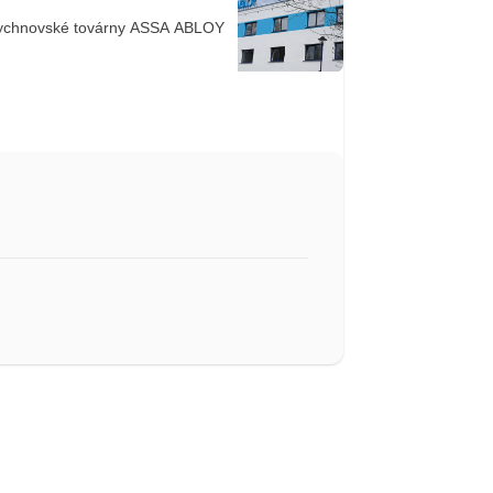
rychnovské továrny ASSA ABLOY