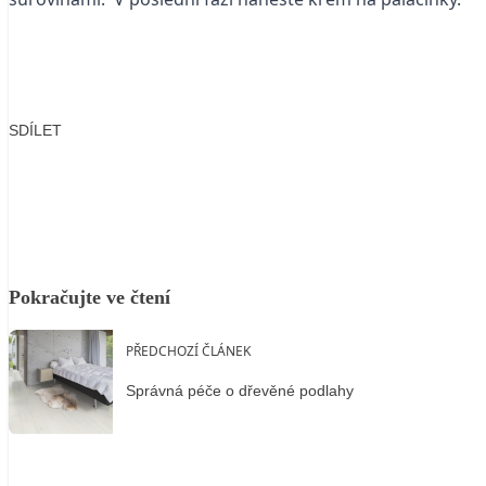
SDÍLET
Facebook
X
LinkedIn
Email
Pokračujte ve čtení
PŘEDCHOZÍ ČLÁNEK
Správná péče o dřevěné podlahy