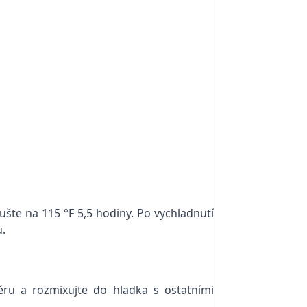
ušte na 115 °F 5,5 hodiny. Po vychladnutí
u.
ru a rozmixujte do hladka s ostatními