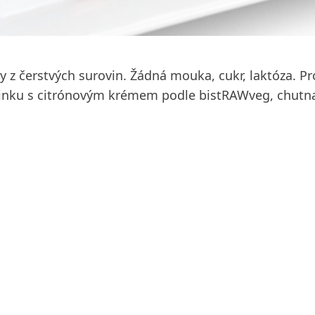
 z čerstvých surovin. Žádná mouka, cukr, laktóza. Pr
nku s citrónovým krémem podle bistRAWveg, chutnat 