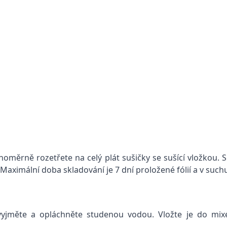
oměrně rozetřete na celý plát sušičky se sušící vložkou. S
 Maximální doba skladování je 7 dní proložené fólií a v such
yjměte a opláchněte studenou vodou. Vložte je do mixé