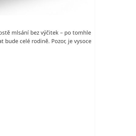
ostě mlsání bez výčitek – po tomhle
bude celé rodině. Pozor, je vysoce