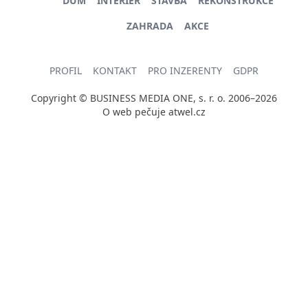
DŮM
INTERIÉR
STAVBA
REKONSTRUKCE
ZAHRADA
AKCE
PROFIL
KONTAKT
PRO INZERENTY
GDPR
Copyright © BUSINESS MEDIA ONE, s. r. o. 2006–2026