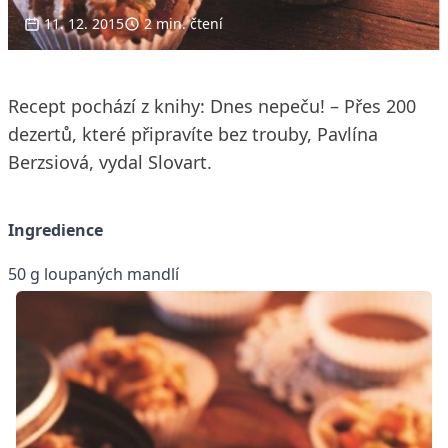
11. 12. 2015
2 min. čtení
Recept pochází z knihy: Dnes nepeču! – Přes 200
dezertů, které připravíte bez trouby, Pavlína
Berzsiová, vydal Slovart.
Ingredience
50 g loupaných mandlí