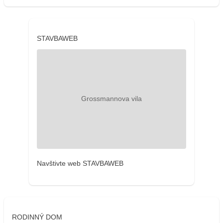
STAVBAWEB
Navštivte web STAVBAWEB
RODINNÝ DOM