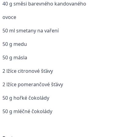
40 g směsi barevného kandovaného
ovoce
50 ml smetany na vaření
50 g medu
50 g másla
2 lžíce citronové šťávy
2 lžíce pomerančové šťávy
50 g hořké čokolády
50 g mléčné čokolády