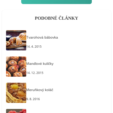
PODOBNÉ ČLÁNKY
Tvarohová bábovka
14. 4. 2015
Mandlové kuličky
14. 12. 2015
Meruňkový koláč
9. 8. 2016