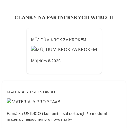
ČLÁNKY NA PARTNERSKÝCH WEBECH
MŮJ DŮM KROK ZA KROKEM
Můj dům 8/2026
MATERIÁLY PRO STAVBU
Památka UNESCO i komunitní sál dokazují, že moderní
materiály nejsou jen pro novostavby