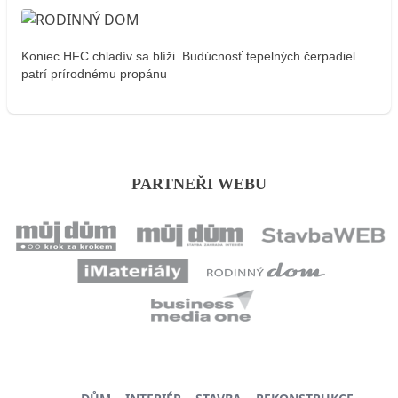
Koniec HFC chladív sa blíži. Budúcnosť tepelných čerpadiel
patrí prírodnému propánu
PARTNEŘI WEBU