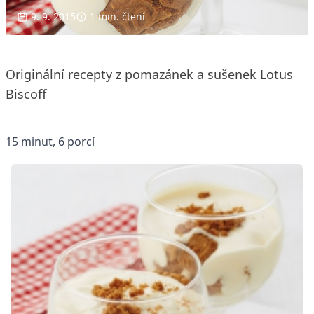
9. 9. 2015
1 min. čtení
Originální recepty z pomazánek a sušenek Lotus
Biscoff
15 minut, 6 porcí