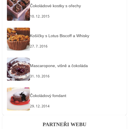
Čokoládové kostky s ořechy
10. 12. 2015
Košíčky s Lotus Biscoff a Whisky
27. 7. 2016
Mascaropone, višně a čokoláda
31. 10. 2016
Čokoládový fondant
29. 12. 2014
PARTNEŘI WEBU