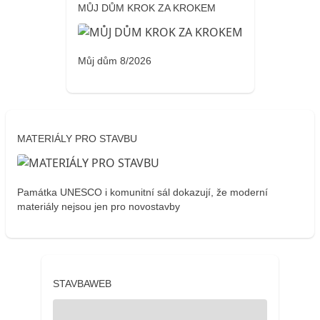
MŮJ DŮM KROK ZA KROKEM
Můj dům 8/2026
MATERIÁLY PRO STAVBU
Památka UNESCO i komunitní sál dokazují, že moderní
materiály nejsou jen pro novostavby
STAVBAWEB