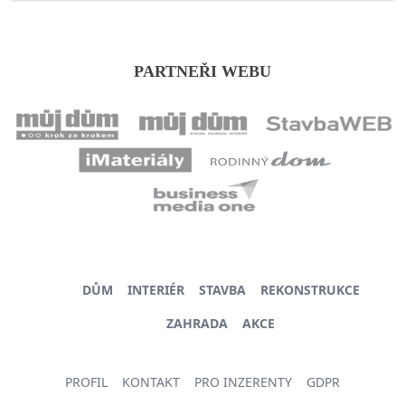
PARTNEŘI WEBU
DŮM
INTERIÉR
STAVBA
REKONSTRUKCE
ZAHRADA
AKCE
PROFIL
KONTAKT
PRO INZERENTY
GDPR