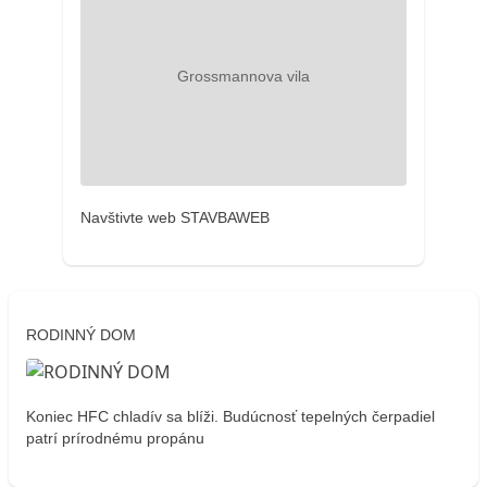
Navštivte web STAVBAWEB
RODINNÝ DOM
Koniec HFC chladív sa blíži. Budúcnosť tepelných čerpadiel
patrí prírodnému propánu