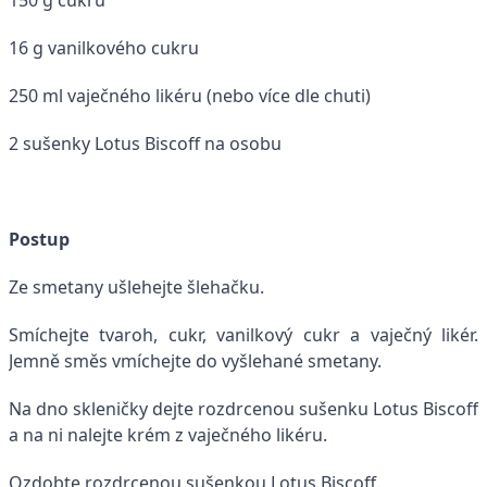
16 g vanilkového cukru
250 ml vaječného likéru (nebo více dle chuti)
2 sušenky Lotus Biscoff na osobu
Postup
Ze smetany ušlehejte šlehačku.
Smíchejte tvaroh, cukr, vanilkový cukr a vaječný likér.
Jemně směs vmíchejte do vyšlehané smetany.
Na dno skleničky dejte rozdrcenou sušenku Lotus Biscoff
a na ni nalejte krém z vaječného likéru.
Ozdobte rozdrcenou sušenkou Lotus Biscoff.