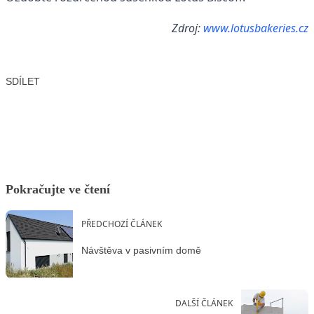
Zdroj:
www.lotusbakeries.cz
SDÍLET
Facebook
X
LinkedIn
Email
Pokračujte ve čtení
PŘEDCHOZÍ ČLÁNEK
Návštěva v pasivním domě
DALŠÍ ČLÁNEK