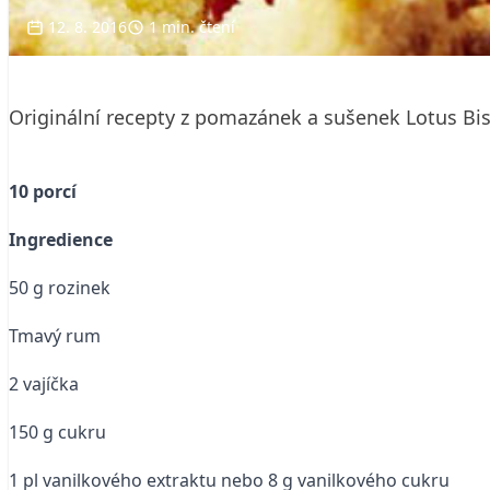
12. 8. 2016
1 min. čtení
Originální recepty z pomazánek a sušenek Lotus Bis
10 porcí
Ingredience
50 g rozinek
Tmavý rum
2 vajíčka
150 g cukru
1 pl vanilkového extraktu nebo 8 g vanilkového cukru