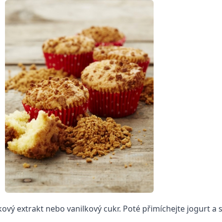
lkový extrakt nebo vanilkový cukr. Poté přimíchejte jogurt a