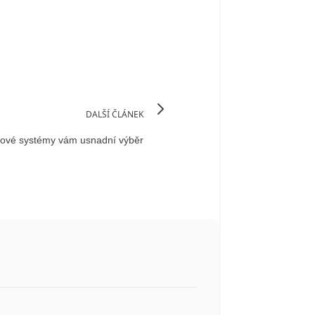
DALŠÍ ČLÁNEK
ové systémy vám usnadní výběr