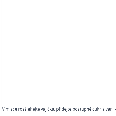
V misce rozšlehejte vajíčka, přidejte postupně cukr a vani