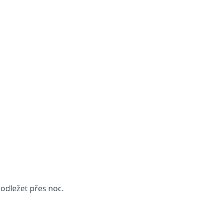
odležet přes noc.