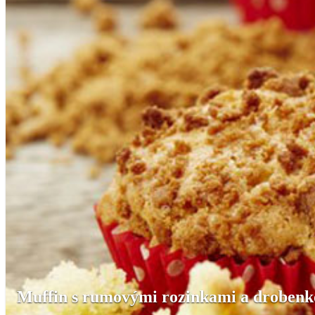
Muffin s rumovými rozinkami a droben