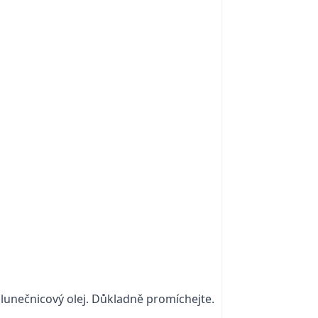
 slunečnicový olej. Důkladně promíchejte.