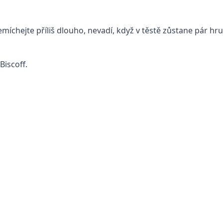
Nemíchejte příliš dlouho, nevadí, když v těstě zůstane pár h
Biscoff.