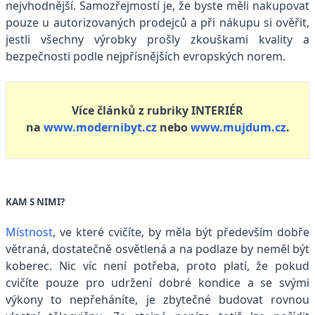
nejvhodnější. Samozřejmostí je, že byste měli nakupovat
pouze u autorizovaných prodejců a při nákupu si ověřit,
jestli všechny výrobky prošly zkouškami kvality a
bezpečnosti podle nejpřísnějších evropských norem.
Více článků z rubriky INTERIÉR
na
www.modernibyt.cz
nebo
www.mujdum.cz
.
KAM S NIMI?
Místnost
, ve které cvičíte, by měla být především dobře
větraná, dostatečně osvětlená a na podlaze by neměl být
koberec. Nic víc není potřeba, proto platí, že pokud
cvičíte pouze pro udržení dobré kondice a se svými
výkony to nepřeháníte, je zbytečné budovat rovnou