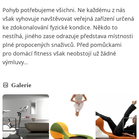
Pohyb potřebujeme všichni. Ne každému z nás
však vyhovuje navštěvovat veřejná zařízení určená
ke zdokonalování fyzické kondice. Někdo to
nestíhá, jiného zase odrazuje představa místnosti
plné propocených snaživců. Před pomůckami
pro domácí fitness však neobstojí už žádné
výmluvy…
Galerie