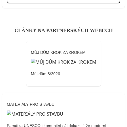
Přihlásit se
ČLÁNKY NA PARTNERSKÝCH WEBECH
MŮJ DŮM KROK ZA KROKEM
Můj dům 8/2026
MATERIÁLY PRO STAVBU
Památka UNESCO i komunitní sál dokazují, že moderní