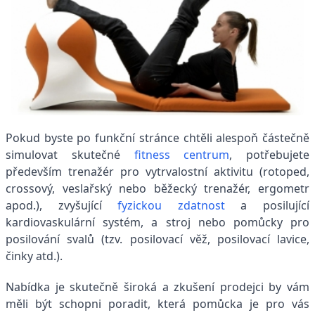
Pokud byste po funkční stránce chtěli alespoň částečně
simulovat skutečné
fitness centrum
, potřebujete
především trenažér pro vytrvalostní aktivitu (rotoped,
crossový, veslařský nebo běžecký trenažér, ergometr
apod.), zvyšující
fyzickou zdatnost
a posilující
kardiovaskulární systém, a stroj nebo pomůcky pro
posilování svalů (tzv. posilovací věž, posilovací lavice,
činky atd.).
Nabídka je skutečně široká a zkušení prodejci by vám
měli být schopni poradit, která pomůcka je pro vás