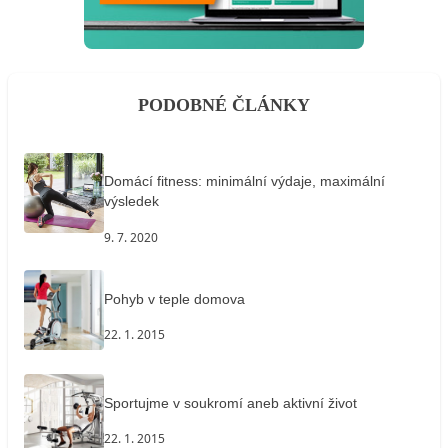
PODOBNÉ ČLÁNKY
Domácí fitness: minimální výdaje, maximální
výsledek
9. 7. 2020
Pohyb v teple domova
22. 1. 2015
Sportujme v soukromí aneb aktivní život
22. 1. 2015