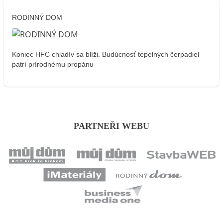
RODINNÝ DOM
Koniec HFC chladív sa blíži. Budúcnosť tepelných čerpadiel
patrí prírodnému propánu
PARTNEŘI WEBU