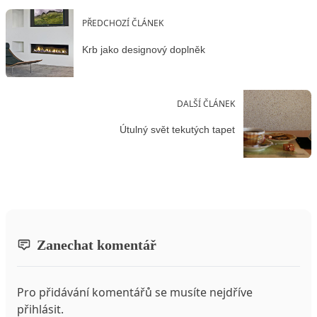
PŘEDCHOZÍ ČLÁNEK
Krb jako designový doplněk
DALŠÍ ČLÁNEK
Útulný svět tekutých tapet
Zanechat komentář
Pro přidávání komentářů se musíte nejdříve
přihlásit
.